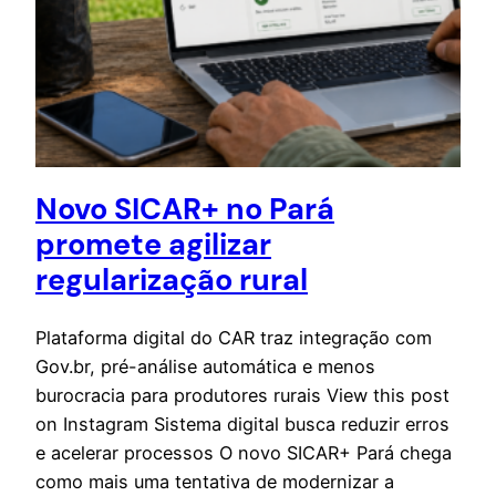
Novo SICAR+ no Pará
promete agilizar
regularização rural
Plataforma digital do CAR traz integração com
Gov.br, pré-análise automática e menos
burocracia para produtores rurais View this post
on Instagram Sistema digital busca reduzir erros
e acelerar processos O novo SICAR+ Pará chega
como mais uma tentativa de modernizar a