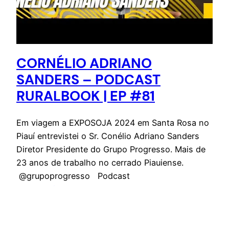
CORNÉLIO ADRIANO
SANDERS – PODCAST
RURALBOOK | EP #81
Em viagem a EXPOSOJA 2024 em Santa Rosa no
Piauí entrevistei o Sr. Conélio Adriano Sanders
Diretor Presidente do Grupo Progresso. Mais de
23 anos de trabalho no cerrado Piauiense.
@grupoprogresso Podcast
29 de maio de 2024