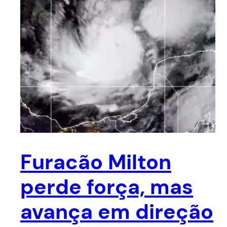
Furacão Milton
perde força, mas
avança em direção