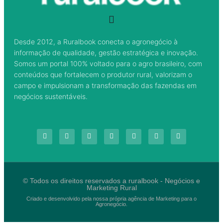
Desde 2012, a Ruralbook conecta o agronegócio à
informação de qualidade, gestão estratégica e inovação.
Somos um portal 100% voltado para o agro brasileiro, com
conteúdos que fortalecem o produtor rural, valorizam o
campo e impulsionam a transformação das fazendas em
negócios sustentáveis.
© Todos os direitos reservados a ruralbook - Negócios e
Marketing Rural
Criado e desenvolvido pela nossa própria agência de Marketing para o
Agronegócio.