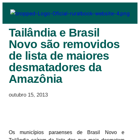
Tailândia e Brasil
Novo são removidos
de lista de maiores
desmatadores da
Amazônia
outubro 15, 2013
Os municípios paraenses de Brasil Novo e