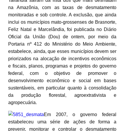
Tailândia saíram da lista dos que mais desmatam
na Amazônia, com as taxas de desmatamento
monitoradas e sob controle. A exclusão, que ainda
inclui os municípios mato-grossenses de Brasnorte,
Feliz Natal e Marcelândia, foi publicada no Diário
Oficial da União (Dou) de ontem, por meio da
Portaria nº 412 do Ministério do Meio Ambiente,
estabelece, ainda, que esses municípios devem ser
priorizados na alocação de incentivos econômicos
e fiscais, planos, programas e projetos do governo
federal, com o objetivo de promover o
desenvolvimento econômico e social em bases
sustentáveis, em particular quanto à consolidação
da produção florestal, agroextrativista e
agropecuária.
Em 2007, o governo federal
estabeleceu uma série de ações de forma a
prevenir, monitorar e controlar o desmatamento