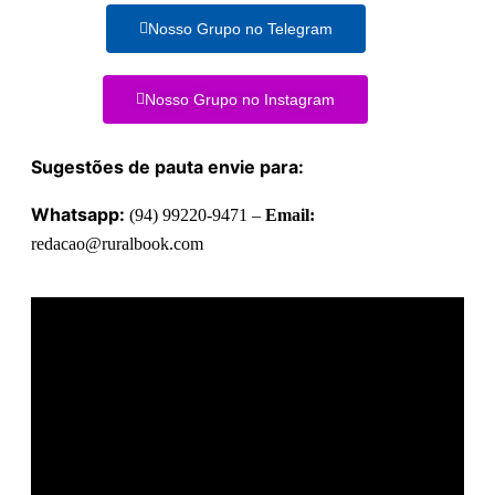
Nosso Grupo no Telegram
Nosso Grupo no Instagram
Sugestões de pauta envie para:
Whatsapp:
(94) 99220-9471 –
Email:
redacao@ruralbook.com