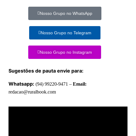
Nosso Grupo no WhatsApp
Nosso Grupo no Telegram
Nosso Grupo no Instagram
Sugestões de pauta envie para:
Whatsapp:
(94) 99220-9471 –
Email:
redacao@ruralbook.com