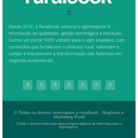
Desde 2012, a Ruralbook conecta o agronegócio à
informação de qualidade, gestão estratégica e inovação.
Somos um portal 100% voltado para o agro brasileiro, com
conteúdos que fortalecem o produtor rural, valorizam o
campo e impulsionam a transformação das fazendas em
negócios sustentáveis.
© Todos os direitos reservados a ruralbook - Negócios e
Marketing Rural
Criado e desenvolvido pela nossa própria agência de Marketing para o
Agronegócio.