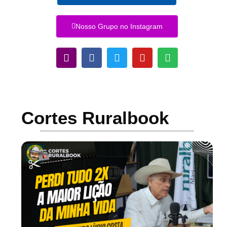
Nosso Grupo no Instagram
Cortes Ruralbook