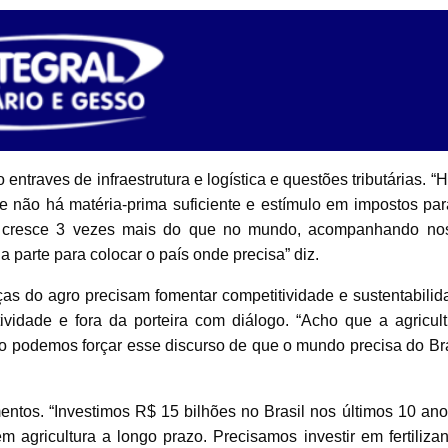
entraves de infraestrutura e logística e questões tributárias. “
 não há matéria-prima suficiente e estímulo em impostos par
tes cresce 3 vezes mais do que no mundo, acompanhando no
ua parte para colocar o país onde precisa” diz.
nças do agro precisam fomentar competitividade e sustentabilid
ividade e fora da porteira com diálogo. “Acho que a agricult
Não podemos forçar esse discurso de que o mundo precisa do Bra
ntos. “Investimos R$ 15 bilhões no Brasil nos últimos 10 ano
 agricultura a longo prazo. Precisamos investir em fertilizan