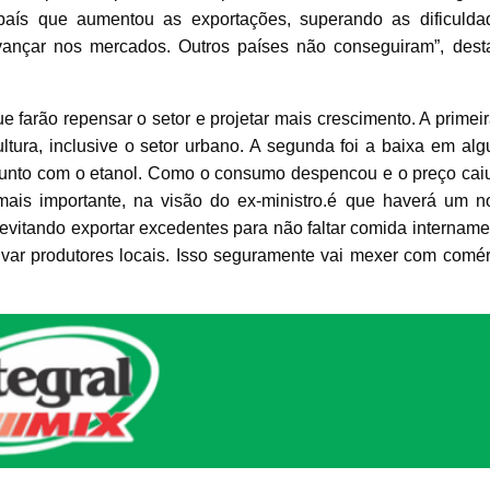
 país que aumentou as exportações, superando as dificulda
vançar nos mercados. Outros países não conseguiram”, dest
farão repensar o setor e projetar mais crescimento. A primeir
tura, inclusive o setor urbano. A segunda foi a baixa em alg
junto com o etanol. Como o consumo despencou e o preço caiu
 mais importante, na visão do ex-ministro.é que haverá um n
evitando exportar excedentes para não faltar comida intername
ivar produtores locais. Isso seguramente vai mexer com comér