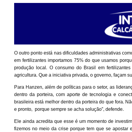
O outro ponto está nas dificuldades administrativas como 
em fertilizantes importamos 75% do que usamos porque
produção local. O consumo do Brasil em fertilizan
agricultura. Que a iniciativa privada, o governo, façam s
Para Hanzen, além de políticas para o setor, as lidera
dentro da porteira, com aporte de tecnologia e conect
brasileira está melhor dentro da porteira do que fora. 
e pronto, porque sempre se acha solução”, defende.
Ele ainda acredita que esse é um momento de investime
fizemos no meio da crise porque tem que se apostar em