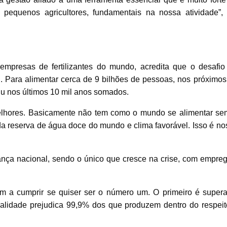
s pequenos agricultores, fundamentais na nossa atividade”, 
mpresas de fertilizantes do mundo, acredita que o desafio
. Para alimentar cerca de 9 bilhões de pessoas, nos próximos
iu nos últimos 10 mil anos somados.
elhores. Basicamente não tem como o mundo se alimentar se
da reserva de água doce do mundo e clima favorável. Isso é no
nça nacional, sendo o único que cresce na crise, com empreg
em a cumprir se quiser ser o número um. O primeiro é supera
alidade prejudica 99,9% dos que produzem dentro do respeit