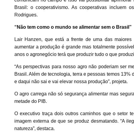
Brasil: o cooperativismo. As cooperativas incluem o
Rodrigues.
“Não tem como o mundo se alimentar sem o Brasil”
Lair Hanzen, que está a frente de uma das maiores e
aumentar a produção é grande mas totalmente possível
anos o agronegócio terá que produzir tudo o que produz
“As perspectivas para nosso agro não poderiam ser m
Brasil. Além de tecnologia, terra e pessoas temos 13% 
e daqui não sai e vai elevar nossa produção”, projeta.
O agro carrega não só segurança alimentar mas segura
metade do PIB.
O executivo traça dois outros caminhos que o setor t
imagem externa de que se produz desmatando. “A ileg
natureza”, destaca.