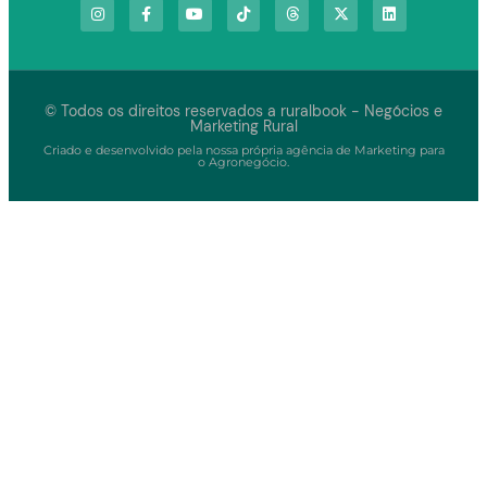
© Todos os direitos reservados a ruralbook - Negócios e
Marketing Rural
Criado e desenvolvido pela nossa própria agência de Marketing para
o Agronegócio.