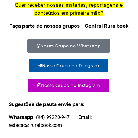
Quer receber nossas matérias, reportagens e
conteúdos em primeira mão?
Faça parte de nossos grupos – Central Ruralbook
Nosso Grupo no WhatsApp
Nosso Grupo no Telegram
Nosso Grupo no Instagram
Sugestões de pauta envie para:
Whatsapp:
(94) 99220-9471 –
Email:
redacao@ruralbook.com