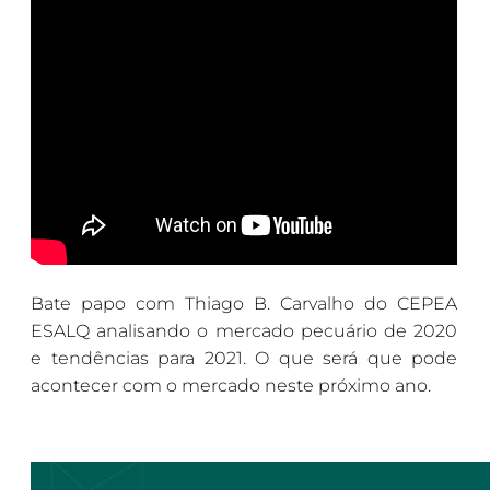
Bate papo com Thiago B. Carvalho do CEPEA
ESALQ analisando o mercado pecuário de 2020
e tendências para 2021. O que será que pode
acontecer com o mercado neste próximo ano.