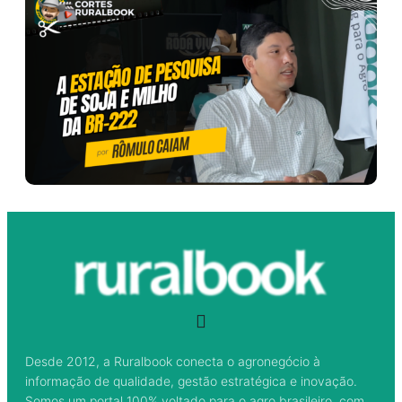
Desde 2012, a Ruralbook conecta o agronegócio à
informação de qualidade, gestão estratégica e inovação.
Somos um portal 100% voltado para o agro brasileiro, com