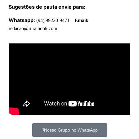
Sugestões de pauta envie para:
Whatsapp:
(94) 99220-9471 –
Email:
redacao@ruralbook.com
Nosso Grupo no WhatsApp