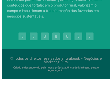
conteúdos que fortalecem o produtor rural, valorizam o
campo e impulsionam a transformação das fazendas em
negócios sustentáveis.
© Todos os direitos reservados a ruralbook - Negócios e
Marketing Rural
Criado e desenvolvido pela nossa própria agência de Marketing para o
Agronegócio.