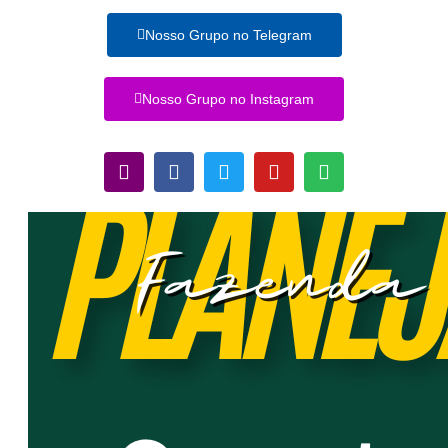
Nosso Grupo no Telegram
Nosso Grupo no Instagram