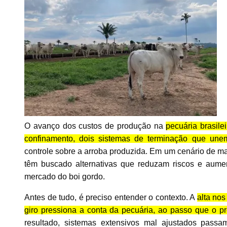
O avanço dos custos de produção na
pecuária brasile
confinamento, dois sistemas de terminação que unem 
controle sobre a arroba produzida. Em um cenário de ma
têm buscado alternativas que reduzam riscos e aument
mercado do boi gordo.
Antes de tudo, é preciso entender o contexto. A
alta nos
giro pressiona a conta da pecuária, ao passo que o p
resultado, sistemas extensivos mal ajustados pass