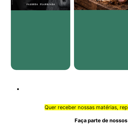
Quer receber nossas matérias, re
Faça parte de nossos