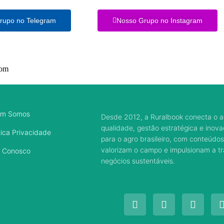
rupo no Telegram
Nosso Grupo no Instagram
com
m Somos
Desde 2012, a Ruralbook conecta o a
qualidade, gestão estratégica e inov
tica Privacidade
para o agro brasileiro, com conteúdos
valorizam o campo e impulsionam a 
e Conosco
negócios sustentáveis.