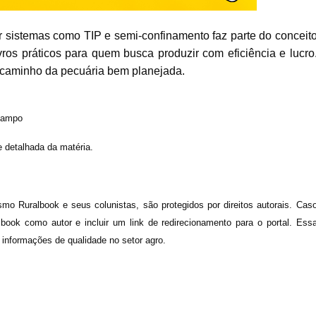
ar sistemas como TIP e semi-confinamento faz parte do conceit
ros práticos para quem busca produzir com eficiência e lucro
 caminho da pecuária bem planejada.
 campo
e detalhada da matéria.
smo Ruralbook e seus colunistas, são protegidos por direitos autorais. Cas
albook como autor e incluir um link de redirecionamento para o portal. Ess
 informações de qualidade no setor agro.