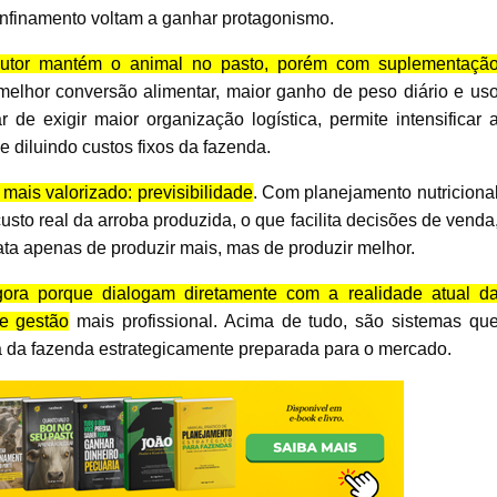
nfinamento voltam a ganhar protagonismo.
odutor mantém o animal no pasto, porém com suplementaçã
melhor conversão alimentar, maior ganho de peso diário e us
de exigir maior organização logística, permite intensificar 
e diluindo custos fixos da fazenda.
ais valorizado: previsibilidade
. Com planejamento nutriciona
usto real da arroba produzida, o que facilita decisões de venda
ata apenas de produzir mais, mas de produzir melhor.
ora porque dialogam diretamente com a realidade atual d
 e gestão
mais profissional. Acima de tudo, são sistemas qu
a da fazenda estrategicamente preparada para o mercado.