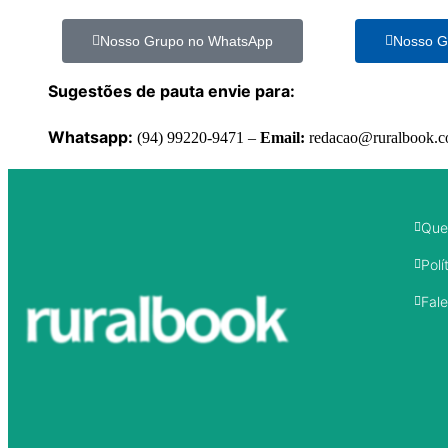
Nosso Grupo no WhatsApp
Nosso G
Sugestões de pauta envie para:
Whatsapp:
(94) 99220-9471 –
Email:
redacao@ruralbook.
Que
Polí
Fal