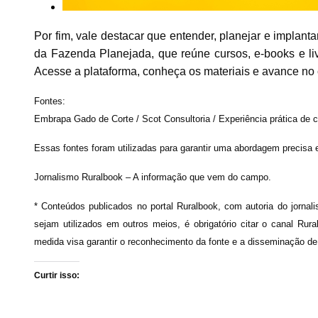
Por fim, vale destacar que entender, planejar e implant
da Fazenda Planejada, que reúne cursos, e-books e liv
Acesse a plataforma, conheça os materiais e avance no
Fontes:
Embrapa Gado de Corte / Scot Consultoria / Experiência prática de
Essas fontes foram utilizadas para garantir uma abordagem precisa 
Jornalismo Ruralbook – A informação que vem do campo.
* Conteúdos publicados no portal Ruralbook, com autoria do jornali
sejam utilizados em outros meios, é obrigatório citar o canal Rur
medida visa garantir o reconhecimento da fonte e a disseminação de
Curtir isso: