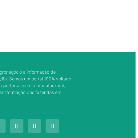
gronegócio à informação de
ação. Somos um portal 100% voltado
 que fortalecem o produtor rural,
transformação das fazendas em