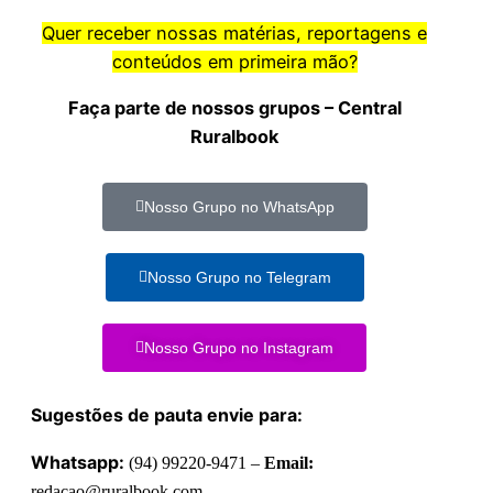
Quer receber nossas matérias, reportagens e
conteúdos em primeira mão?
Faça parte de nossos grupos – Central
Ruralbook
Nosso Grupo no WhatsApp
Nosso Grupo no Telegram
Nosso Grupo no Instagram
Sugestões de pauta envie para:
Whatsapp:
(94) 99220-9471 –
Email:
redacao@ruralbook.com