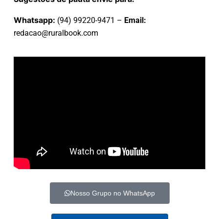
Whatsapp:
(94) 99220-9471 –
Email:
redacao@ruralbook.com
Nosso Grupo no WhatsApp