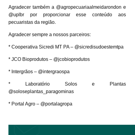
Agradecer também a @agropecuariaalmeidarondon e
@uplbr por proporcionar esse conteúdo aos
pecuaristas da região.
Agradecer sempre a nossos parceiros:
* Cooperativa Sicredi MT PA – @sicredisudoestemtpa
* JCO Bioprodutos – @jcobioprodutos
* Intergrãos – @intergraospa
* Laboratório Solos e Plantas
@soloseplantas_paragominas
* Portal Agro – @portalagropa