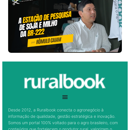
Desde 2012, a Ruralbook conecta o agronegócio à
informação de qualidade, gestão estratégica e inovação.
Somos um portal 100% voltado para o agro brasileiro, com
conteúdos que fortalecem o produtor rural, valorizam o