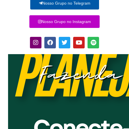
Nosso Grupo no Telegram
Nosso Grupo no Instagram