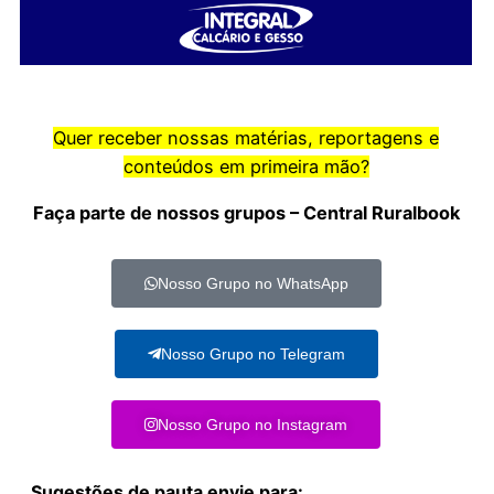
Quer receber nossas matérias, reportagens e
conteúdos em primeira mão?
Faça parte de nossos grupos – Central Ruralbook
Nosso Grupo no WhatsApp
Nosso Grupo no Telegram
Nosso Grupo no Instagram
Sugestões de pauta envie para: