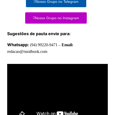
Nosso Grupo no Telegram
Nosso Grupo no Instagram
Sugestões de pauta envie para:
Whatsapp:
(94) 99220-9471 –
Email:
redacao@ruralbook.com