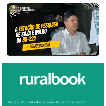
Desde 2012, a Ruralbook conecta o agronegócio à