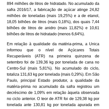
894 milhões de litros de hidratado. No acumulado da
safra 2016/17, a fabricação de açúcar atinge 24,82
milhões de toneladas (mais 19,25%) e a de etanol,
18,05 bilhões de litros (mais 0,18%), dos quais 7,44
bilhões de litros de anidro (mais 11,82%) e 10,61
bilhões de litros de hidratado (menos 6,64%).
Em relação à qualidade da matéria-prima, a Unica
informou que o nível de Açúcares Totais
Recuperáveis (ATR) na primeira quinzena de
setembro foi de 139,36 kg por tonelada de cana no
Centro-Sul (mais 5,81%). No acumulado do ciclo,
totaliza 131,63 kg por tonelada (mais 0,29%). Em São
Paulo, principal Estado produtor, a qualidade da
matéria-prima no acumulado da safra registrou um
decréscimo de 1,09% em relação àquela observada
no ciclo anterior. O teor de ATR foi de 129,38 kg por
tonelada ante 130,81 kg por tonelada apurada em