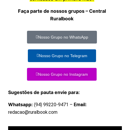
Faça parte de nossos grupos – Central
Ruralbook
Nosso Grupo no WhatsApp
Nosso Grupo no Telegram
Nosso Grupo no Instagram
Sugestões de pauta envie para:
Whatsapp:
(94) 99220-9471 –
Email:
redacao@ruralbook.com