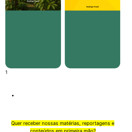
Quer receber nossas matérias, reportagens e
conteúdos em primeira mão?