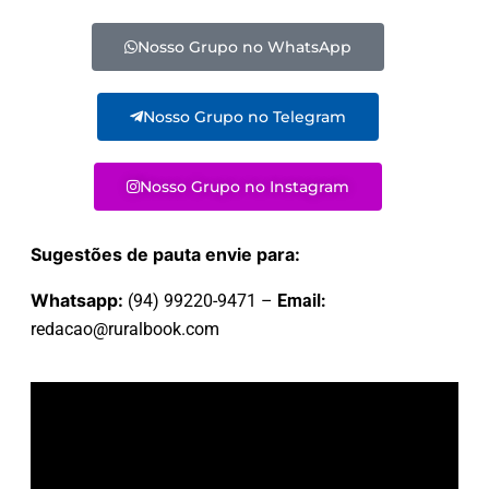
Nosso Grupo no WhatsApp
Nosso Grupo no Telegram
Nosso Grupo no Instagram
Sugestões de pauta envie para:
Whatsapp:
(94) 99220-9471 –
Email:
redacao@ruralbook.com