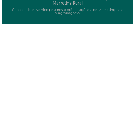
Marketing Rural
Criado e desenvolvido pela nossa própria agência de Marketing para
o Agronegócio.