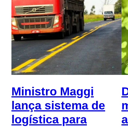
Ministro Maggi
D
lança sistema de
m
logística para
a