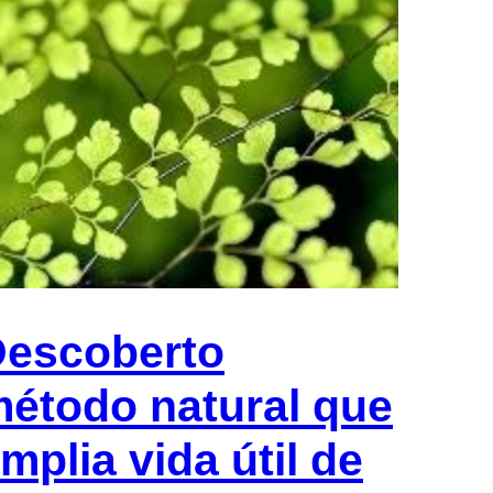
escoberto
étodo natural que
mplia vida útil de