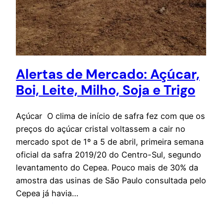
Alertas de Mercado: Açúcar,
Boi, Leite, Milho, Soja e Trigo
Açúcar O clima de início de safra fez com que os
preços do açúcar cristal voltassem a cair no
mercado spot de 1º a 5 de abril, primeira semana
oficial da safra 2019/20 do Centro-Sul, segundo
levantamento do Cepea. Pouco mais de 30% da
amostra das usinas de São Paulo consultada pelo
Cepea já havia…
10 de abril de 2019