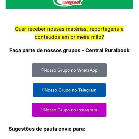
Quer receber nossas matérias, reportagens e
conteúdos em primeira mão?
Faça parte de nossos grupos – Central Ruralbook
Nosso Grupo no WhatsApp
Nosso Grupo no Telegram
Nosso Grupo no Instagram
Sugestões de pauta envie para: