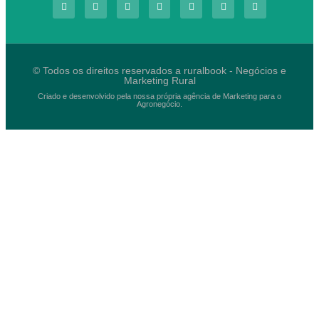
© Todos os direitos reservados a ruralbook - Negócios e
Marketing Rural
Criado e desenvolvido pela nossa própria agência de Marketing para o
Agronegócio.