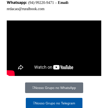
Whatsapp:
(94) 99220-9471 –
Email:
redacao@ruralbook.com
Nosso Grupo no WhatsApp
Nosso Grupo no Telegram