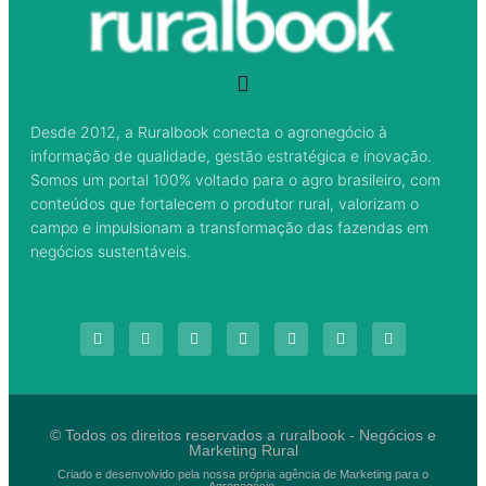
Desde 2012, a Ruralbook conecta o agronegócio à
informação de qualidade, gestão estratégica e inovação.
Somos um portal 100% voltado para o agro brasileiro, com
conteúdos que fortalecem o produtor rural, valorizam o
campo e impulsionam a transformação das fazendas em
negócios sustentáveis.
© Todos os direitos reservados a ruralbook - Negócios e
Marketing Rural
Criado e desenvolvido pela nossa própria agência de Marketing para o