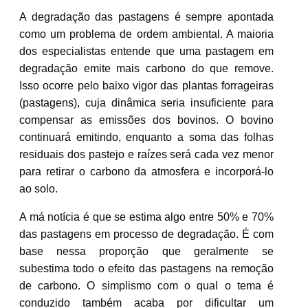
A degradação das pastagens é sempre apontada
como um problema de ordem ambiental. A maioria
dos especialistas entende que uma pastagem em
degradação emite mais carbono do que remove.
Isso ocorre pelo baixo vigor das plantas forrageiras
(pastagens), cuja dinâmica seria insuficiente para
compensar as emissões dos bovinos. O bovino
continuará emitindo, enquanto a soma das folhas
residuais dos pastejo e raízes será cada vez menor
para retirar o carbono da atmosfera e incorporá-lo
ao solo.
A má notícia é que se estima algo entre 50% e 70%
das pastagens em processo de degradação. É com
base nessa proporção que geralmente se
subestima todo o efeito das pastagens na remoção
de carbono. O simplismo com o qual o tema é
conduzido também acaba por dificultar um