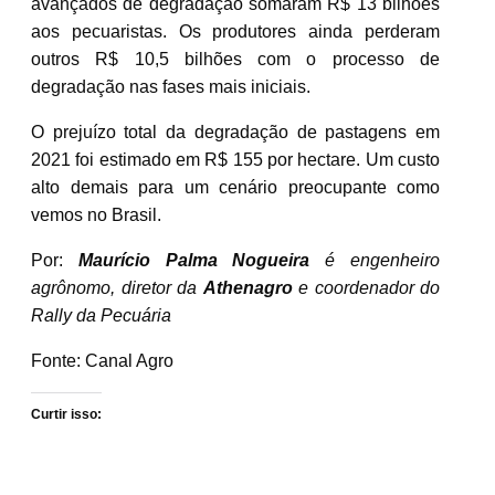
avançados de degradação somaram R$ 13 bilhões
aos pecuaristas. Os produtores ainda perderam
outros R$ 10,5 bilhões com o processo de
degradação nas fases mais iniciais.
O prejuízo total da degradação de pastagens em
2021 foi estimado em R$ 155 por hectare. Um custo
alto demais para um cenário preocupante como
vemos no Brasil.
Por:
Maurício Palma Nogueira
é engenheiro
agrônomo, diretor da
Athenagro
e coordenador do
Rally da Pecuária
Fonte: Canal Agro
Curtir isso: