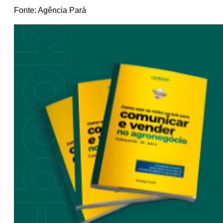
Fonte: Agência Pará