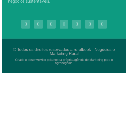
negócios sustentáveis.
© Todos os direitos reservados a ruralbook - Negócios e
Marketing Rural
Criado e desenvolvido pela nossa própria agência de Marketing para o
Agronegócio.