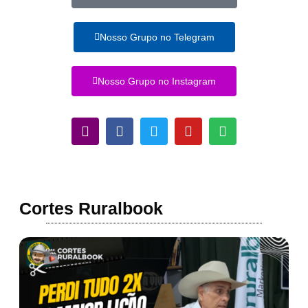
Nosso Grupo no Telegram
Nosso Grupo no Instagram
Cortes Ruralbook