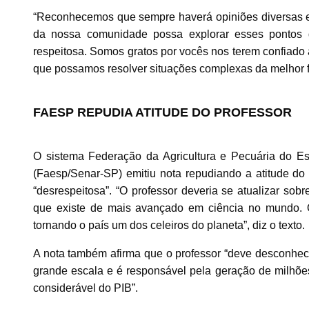
“Reconhecemos que sempre haverá opiniões diversas 
da nossa comunidade possa explorar esses pontos 
respeitosa. Somos gratos por vocês nos terem confiado 
que possamos resolver situações complexas da melhor f
FAESP REPUDIA ATITUDE DO PROFESSOR
O sistema Federação da Agricultura e Pecuária do E
(Faesp/Senar-SP) emitiu nota repudiando a atitude do
“desrespeitosa”. “O professor deveria se atualizar sobr
que existe de mais avançado em ciência no mundo. O
tornando o país um dos celeiros do planeta”, diz o texto.
A nota também afirma que o professor “deve desconhece
grande escala e é responsável pela geração de milhões 
considerável do PIB”.