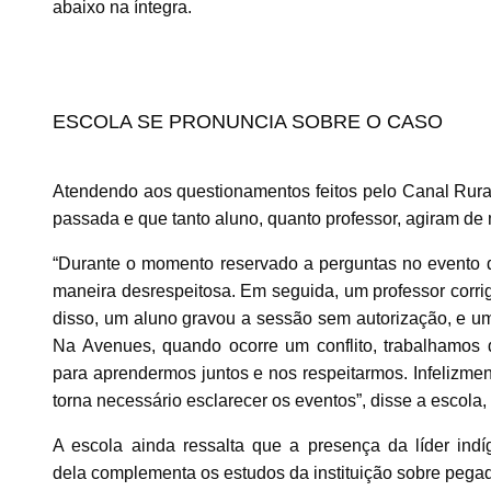
abaixo na íntegra.
ESCOLA SE PRONUNCIA SOBRE O CASO
Atendendo aos questionamentos feitos pelo Canal Rura
passada e que tanto aluno, quanto professor, agiram de
“Durante o momento reservado a perguntas no evento 
maneira desrespeitosa. Em seguida, um professor corri
disso, um aluno gravou a sessão sem autorização, e um
Na Avenues, quando ocorre um conflito, trabalhamos 
para aprendermos juntos e nos respeitarmos. Infelizmen
torna necessário esclarecer os eventos”, disse a escola,
A escola ainda ressalta que a presença da líder ind
dela complementa os estudos da instituição sobre pegad