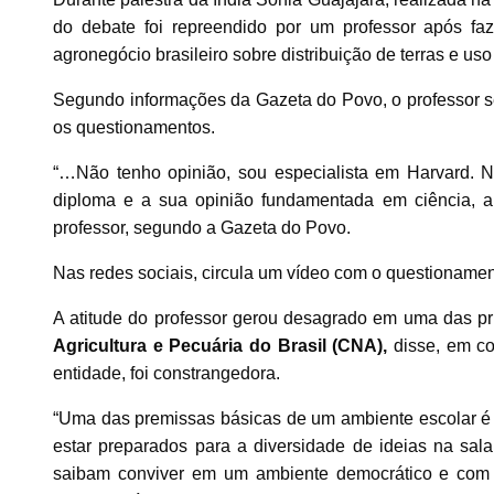
do debate foi repreendido por um professor após faz
agronegócio brasileiro sobre distribuição de terras e uso
Segundo informações da Gazeta do Povo, o professor s
os questionamentos.
“…Não tenho opinião, sou especialista em Harvard. N
diploma e a sua opinião fundamentada em ciência, aí
professor, segundo a Gazeta do Povo.
Nas redes sociais, circula um vídeo com o questionament
A atitude do professor gerou desagrado em uma das pri
Agricultura e Pecuária do Brasil (CNA),
disse, em co
entidade, foi constrangedora.
“Uma das premissas básicas de um ambiente escolar é 
estar preparados para a diversidade de ideias na sal
saibam conviver em um ambiente democrático e com e