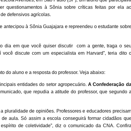
er questionamentos à Sônia sobre críticas feitas por ela a
 de defensivos agrícolas.
e antecipou à Sônia Guajajara e repreendeu o estudante sobr
o dia em que você quiser discutir com a gente, traga o se
 você discute com um especialista em Harvard”, teria dito 
o do aluno e a resposta do professor. Veja abaixo:
ncipais entidades do setor agropecuário.
A Confederação d
municado, que repudia a atitude do professor, que segundo 
a pluralidade de opiniões. Professores e educadores precisa
a de aula. Só assim a escola conseguirá formar cidadãos qu
spírito de coletividade”, diz o comunicado da CNA. Confir