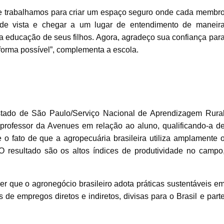
e trabalhamos para criar um espaço seguro onde cada membr
de vista e chegar a um lugar de entendimento de maneir
a educação de seus filhos. Agora, agradeço sua confiança par
orma possível”, complementa a escola.
stado de São Paulo/Serviço Nacional de Aprendizagem Rura
 professor da Avenues em relação ao aluno, qualificando-a d
e o fato de que a agropecuária brasileira utiliza amplamente 
 resultado são os altos índices de produtividade no campo
r que o agronegócio brasileiro adota práticas sustentáveis e
de empregos diretos e indiretos, divisas para o Brasil e part