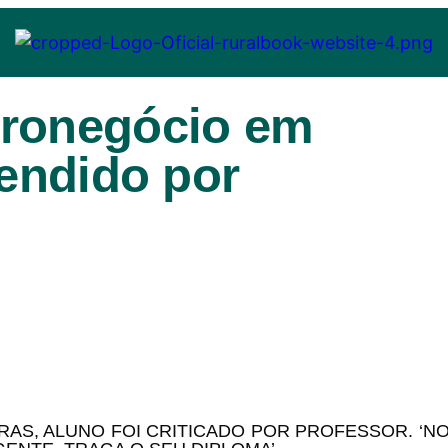
gronegócio em
eendido por
AS, ALUNO FOI CRITICADO POR PROFESSOR. ‘N