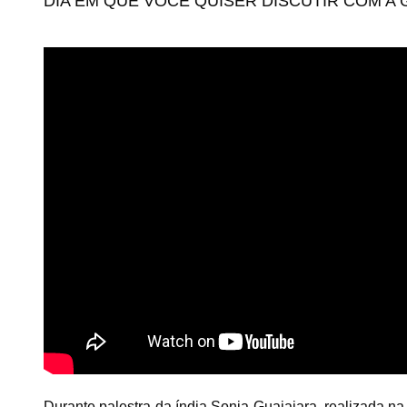
DIA EM QUE VOCÊ QUISER DISCUTIR COM A 
Durante palestra da índia Sonia Guajajara, realizada n