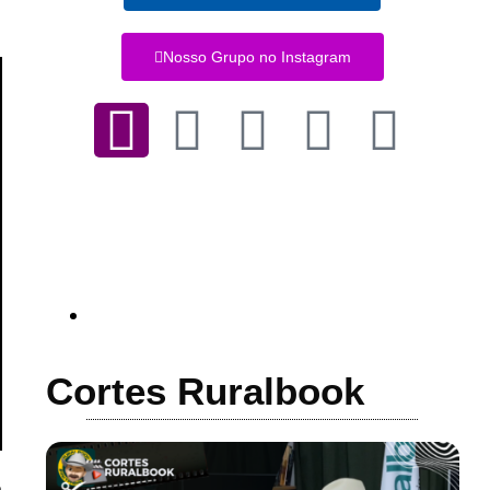
Nosso Grupo no Instagram
Cortes Ruralbook
a