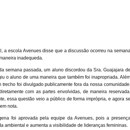
l, a escola Avenues disse que a discussão ocorreu na seman
 maneira inadequeda.
da semana passada, um aluno discordou da Sra. Guajajara d
giu o aluno de uma maneira que também foi inapropriada. Alé
 trecho foi divulgado publicamente fora da nossa comunidade
diretamente com as partes envolvidas, de maneira reservada
te, essa questão veio a público de forma imprópria, e agora s
 em nota.
ígena foi aprovada pela equipe da Avenues, pois a presenç
a ambiental e aumenta a visibilidade de lideranças femininas.