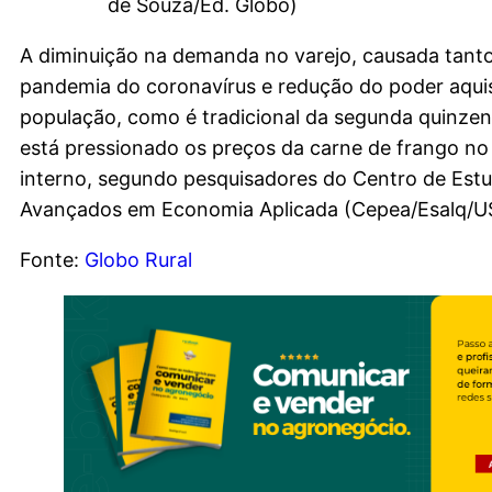
de Souza/Ed. Globo)
A diminuição na demanda no varejo, causada tanto
pandemia do coronavírus e redução do poder aquis
população, como é tradicional da segunda quinze
está pressionado os preços da carne de frango n
interno, segundo pesquisadores do Centro de Est
Avançados em Economia Aplicada (Cepea/Esalq/U
Fonte:
Globo Rural