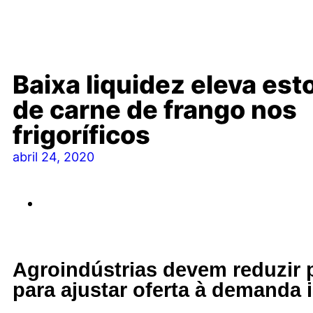
Baixa liquidez eleva es
de carne de frango nos
frigoríficos
abril 24, 2020
Agroindústrias devem reduzir p
para ajustar oferta à demanda 