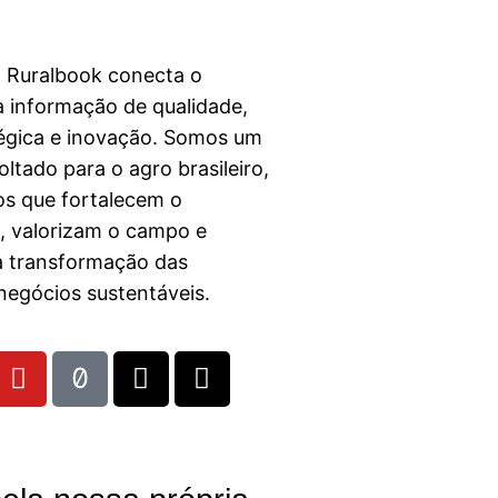
a Ruralbook conecta o
 informação de qualidade,
égica e inovação. Somos um
ltado para o agro brasileiro,
s que fortalecem o
l, valorizam o campo e
a transformação das
egócios sustentáveis.