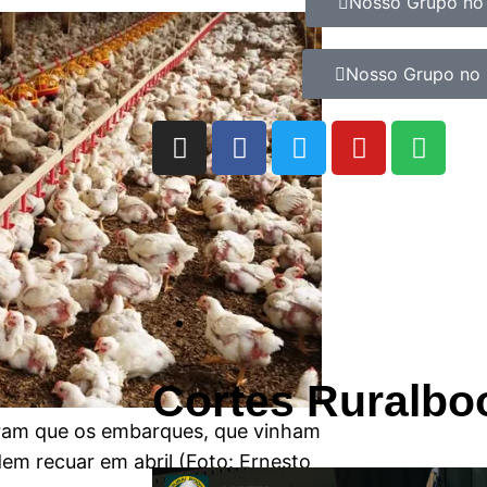
Nosso Grupo no
Nosso Grupo no 
Cortes Ruralbo
ram que os embarques, que vinham
em recuar em abril (Foto: Ernesto