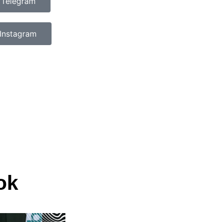
 Telegram
Instagram
ok