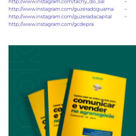
http://www.instagram.com/tachy_do_sal
–
http://www.instagram.com/guzeradoguama
–
http://www.instagram.com/guzeradacapital
–
http://www.instagram.com/gcdepra