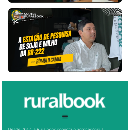
Desde 2012, a Ruralbook conecta o agronegócio à