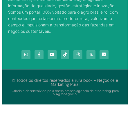
informação de qualidade, gestão estratégica e inovação.
Somos um portal 100% voltado para o agro brasileiro, com
conteúdos que fortalecem o produtor rural, valorizam o
campo e impulsionam a transformação das fazendas em
negócios sustentáveis.
© Todos os direitos reservados a ruralbook - Negócios e
Marketing Rural
Criado e desenvolvido pela nossa própria agência de Marketing para
o Agronegócio.