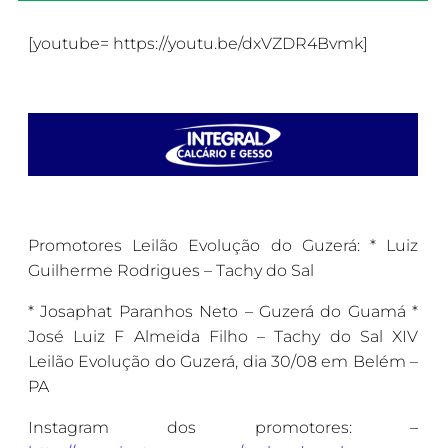
[youtube= https://youtu.be/dxVZDR4Bvmk]
Promotores Leilão Evolução do Guzerá: * Luiz
Guilherme Rodrigues – Tachy do Sal
* Josaphat Paranhos Neto – Guzerá do Guamá *
José Luiz F Almeida Filho – Tachy do Sal XIV
Leilão Evolução do Guzerá, dia 30/08 em Belém –
PA
Instagram dos promotores: –