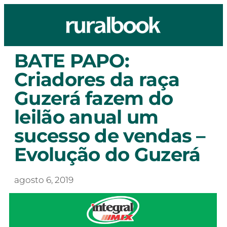
BATE PAPO:
Criadores da raça
Guzerá fazem do
leilão anual um
sucesso de vendas –
Evolução do Guzerá
agosto 6, 2019