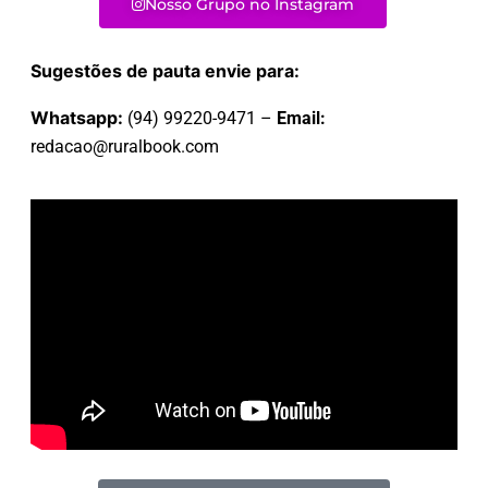
Nosso Grupo no Instagram
Sugestões de pauta envie para:
Whatsapp:
(94) 99220-9471 –
Email:
redacao@ruralbook.com