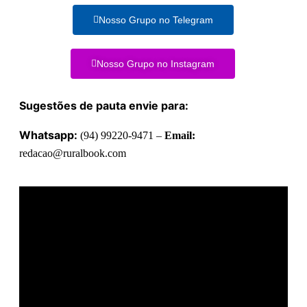
Nosso Grupo no Telegram
Nosso Grupo no Instagram
Sugestões de pauta envie para:
Whatsapp:
(94) 99220-9471 –
Email:
redacao@ruralbook.com