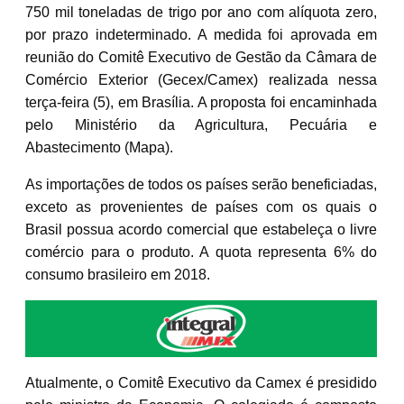
750 mil toneladas de trigo por ano com alíquota zero,
por prazo indeterminado. A medida foi aprovada em
reunião do Comitê Executivo de Gestão da Câmara de
Comércio Exterior (Gecex/Camex) realizada nessa
terça-feira (5), em Brasília. A proposta foi encaminhada
pelo Ministério da Agricultura, Pecuária e
Abastecimento (Mapa).
As importações de todos os países serão beneficiadas,
exceto as provenientes de países com os quais o
Brasil possua acordo comercial que estabeleça o livre
comércio para o produto. A quota representa 6% do
consumo brasileiro em 2018.
Atualmente, o Comitê Executivo da Camex é presidido