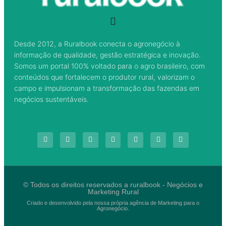
Desde 2012, a Ruralbook conecta o agronegócio à
informação de qualidade, gestão estratégica e inovação.
Somos um portal 100% voltado para o agro brasileiro, com
conteúdos que fortalecem o produtor rural, valorizam o
campo e impulsionam a transformação das fazendas em
negócios sustentáveis.
© Todos os direitos reservados a ruralbook - Negócios e
Marketing Rural
Criado e desenvolvido pela nossa própria agência de Marketing para o
Agronegócio.