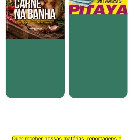
Quer receber nossas matérias, reportagens e