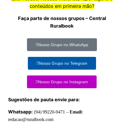
conteúdos em primeira mão?
Faça parte de nossos grupos – Central
Ruralbook
Nosso Grupo no WhatsApp
Nosso Grupo no Telegram
Nosso Grupo no Instagram
Sugestões de pauta envie para:
Whatsapp:
(94) 99220-9471 –
Email:
redacao@ruralbook.com