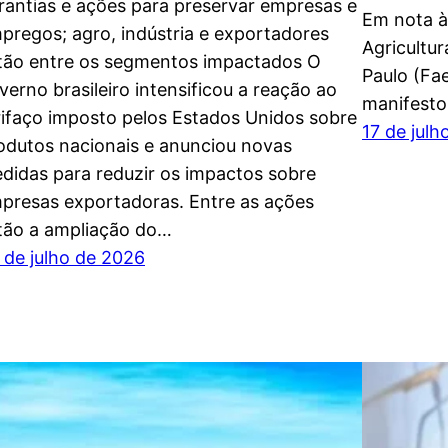
rantias e ações para preservar empresas e
Em nota à
pregos; agro, indústria e exportadores
Agricultu
tão entre os segmentos impactados O
Paulo (Fae
verno brasileiro intensificou a reação ao
manifest
rifaço imposto pelos Estados Unidos sobre
17 de jul
odutos nacionais e anunciou novas
didas para reduzir os impactos sobre
presas exportadoras. Entre as ações
tão a ampliação do…
 de julho de 2026