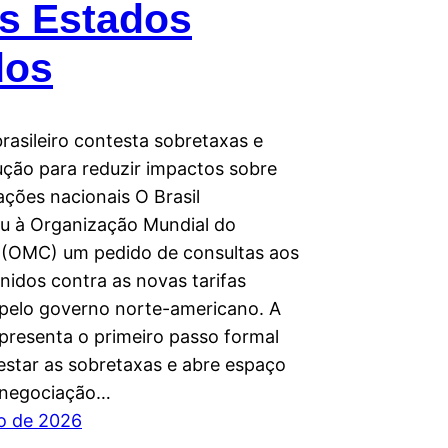
s Estados
dos
rasileiro contesta sobretaxas e
ução para reduzir impactos sobre
ações nacionais O Brasil
u à Organização Mundial do
(OMC) um pedido de consultas aos
nidos contra as novas tarifas
 pelo governo norte-americano. A
presenta o primeiro passo formal
estar as sobretaxas e abre espaço
 negociação…
ho de 2026