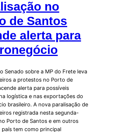
lisação no
o de Santos
de alerta para
gronegócio
o Senado sobre a MP do Frete leva
iros a protestos no Porto de
acende alerta para possíveis
na logística e nas exportações do
o brasileiro. A nova paralisação de
iros registrada nesta segunda-
 no Porto de Santos e em outros
 país tem como principal