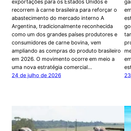
exportações para os Estados Unidos e
ga
recorrem à carne brasileira para reforçar o
em
abastecimento do mercado interno A
es
Argentina, tradicionalmente reconhecida
go
como um dos grandes países produtores e
ta
consumidores de carne bovina, vem
pr
ampliando as compras do produto brasileiro
me
em 2026. O movimento ocorre em meio a
em
uma nova estratégia comercial…
es
24 de julho de 2026
23