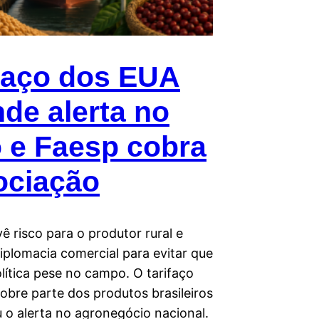
faço dos EUA
de alerta no
 e Faesp cobra
ociação
ê risco para o produtor rural e
iplomacia comercial para evitar que
lítica pese no campo. O tarifaço
obre parte dos produtos brasileiros
 o alerta no agronegócio nacional.