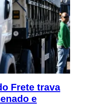
o Frete trava
Senado e