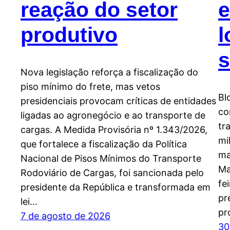
reação do setor
produtivo
l
s
Nova legislação reforça a fiscalização do
piso mínimo do frete, mas vetos
Bl
presidenciais provocam críticas de entidades
co
ligadas ao agronegócio e ao transporte de
tr
cargas. A Medida Provisória nº 1.343/2026,
mi
que fortalece a fiscalização da Política
ma
Nacional de Pisos Mínimos do Transporte
Ma
Rodoviário de Cargas, foi sancionada pelo
fe
presidente da República e transformada em
pr
lei…
pr
7 de agosto de 2026
30