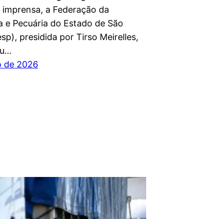
 imprensa, a Federação da
ra e Pecuária do Estado de São
sp), presidida por Tirso Meirelles,
ou…
ho de 2026