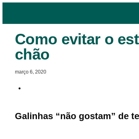
Como evitar o es
chão
março 6, 2020
Galinhas “não gostam” de t