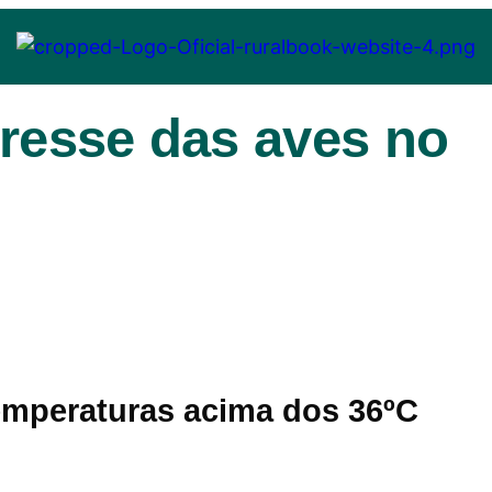
tresse das aves no
emperaturas acima dos 36ºC