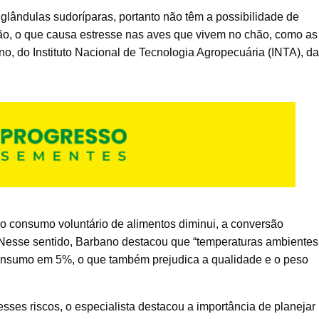
glândulas sudoríparas, portanto não têm a possibilidade de
ção, o que causa estresse nas aves que vivem no chão, como as
no, do Instituto Nacional de Tecnologia Agropecuária (INTA), da
 o consumo voluntário de alimentos diminui, a conversão
. Nesse sentido, Barbano destacou que “temperaturas ambientes
consumo em 5%, o que também prejudica a qualidade e o peso
r esses riscos, o especialista destacou a importância de planejar