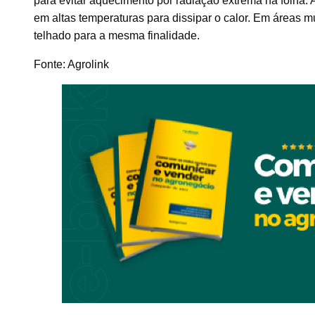
para evitar aquecimento por radiação extrema na folha.
em altas temperaturas para dissipar o calor. Em áreas 
telhado para a mesma finalidade.
Fonte: Agrolink