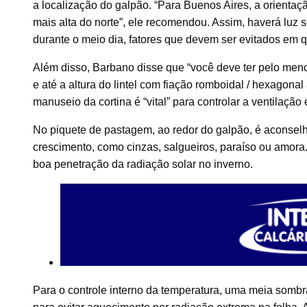
a localização do galpão. “Para Buenos Aires, a orienta
mais alta do norte”, ele recomendou. Assim, haverá luz so
durante o meio dia, fatores que devem ser evitados em 
Além disso, Barbano disse que “você deve ter pelo meno
e até a altura do lintel com fiação romboidal / hexagonal 
manuseio da cortina é “vital” para controlar a ventilação 
No piquete de pastagem, ao redor do galpão, é aconsel
crescimento, como cinzas, salgueiros, paraíso ou amora
boa penetração da radiação solar no inverno.
Para o controle interno da temperatura, uma meia sombr