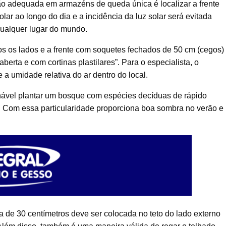
ção adequada em armazéns de queda única é localizar a frente
lar ao longo do dia e a incidência da luz solar será evitada
qualquer lugar do mundo.
s os lados e a frente com soquetes fechados de 50 cm (cegos)
aberta e com cortinas plastilares”. Para o especialista, o
e a umidade relativa do ar dentro do local.
hável plantar um bosque com espécies decíduas de rápido
. Com essa particularidade proporciona boa sombra no verão e
a de 30 centímetros deve ser colocada no teto do lado externo