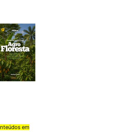
onteúdos em