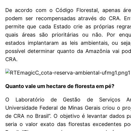
De acordo com o Código Florestal, apenas áreas
podem ser recompensadas através do CRA. Entr
permite que cada Estado crie as próprias regra
quais áreas são prioritárias ou não. Por enq
estados implantaram as leis ambientais, ou sej
possível determinar quanto da Amazônia vai pod
CRA.
Quanto vale um hectare de floresta em pé?
O Laboratório de Gestão de Serviços Am
Universidade Federal de Minas Gerais criou o pr
de CRA no Brasil”. O objetivo é levantar dados p
seria o valor exato das florestas excedentes p