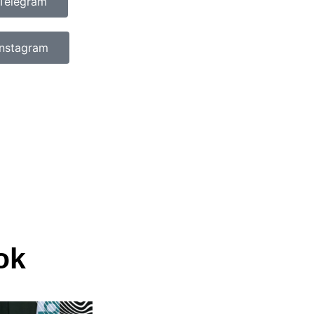
Telegram
Instagram
ok