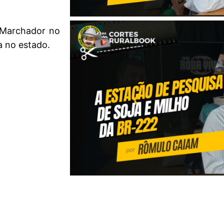
 Marchador no
a no estado.