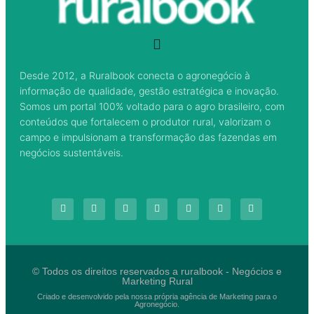
Desde 2012, a Ruralbook conecta o agronegócio à
informação de qualidade, gestão estratégica e inovação.
Somos um portal 100% voltado para o agro brasileiro, com
conteúdos que fortalecem o produtor rural, valorizam o
campo e impulsionam a transformação das fazendas em
negócios sustentáveis.
© Todos os direitos reservados a ruralbook - Negócios e
Marketing Rural
Criado e desenvolvido pela nossa própria agência de Marketing para o
Agronegócio.