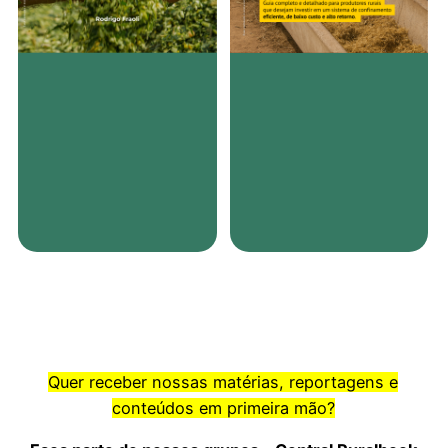
Quer receber nossas matérias, reportagens e
conteúdos em primeira mão?