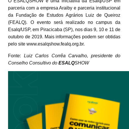
O ESALQSHOW é uma iniciativa da Esalq/USP em
parceria com a empresa Araiby e parceria institucional
da Fundação de Estudos Agrários Luiz de Queiroz
(FEALQ). O evento será realizado no campus da
Esalq/USP, em Piracicaba (SP), nos dias 9, 10 e 11 de
outubro de 2019. Mais informações podem ser obtidas
pelo site www.esalqshow.fealq.org.br.
Fonte:
Luiz Carlos Corrêa Carvalho, presidente do
Conselho Consultivo do
ESALQ
SHOW