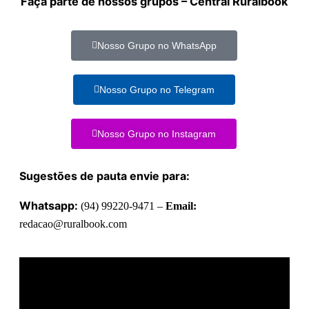
Faça parte de nossos grupos – Central Ruralbook
Nosso Grupo no WhatsApp
Nosso Grupo no Telegram
Nosso Grupo no Instagram
Sugestões de pauta envie para:
Whatsapp:
(94) 99220-9471 –
Email:
redacao@ruralbook.com