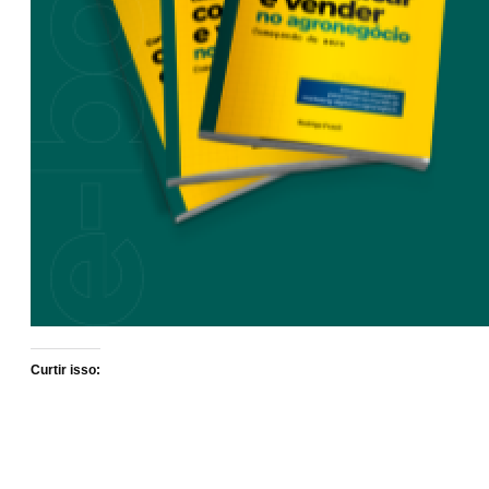
Curtir isso: