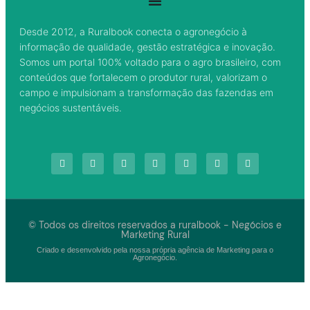
Desde 2012, a Ruralbook conecta o agronegócio à
informação de qualidade, gestão estratégica e inovação.
Somos um portal 100% voltado para o agro brasileiro, com
conteúdos que fortalecem o produtor rural, valorizam o
campo e impulsionam a transformação das fazendas em
negócios sustentáveis.
© Todos os direitos reservados a ruralbook - Negócios e
Marketing Rural
Criado e desenvolvido pela nossa própria agência de Marketing para o
Agronegócio.