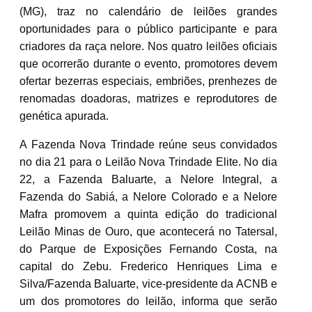
(MG), traz no calendário de leilões grandes
oportunidades para o público participante e para
criadores da raça nelore. Nos quatro leilões oficiais
que ocorrerão durante o evento, promotores devem
ofertar bezerras especiais, embriões, prenhezes de
renomadas doadoras, matrizes e reprodutores de
genética apurada.
A Fazenda Nova Trindade reúne seus convidados
no dia 21 para o Leilão Nova Trindade Elite. No dia
22, a Fazenda Baluarte, a Nelore Integral, a
Fazenda do Sabiá, a Nelore Colorado e a Nelore
Mafra promovem a quinta edição do tradicional
Leilão Minas de Ouro, que acontecerá no Tatersal,
do Parque de Exposições Fernando Costa, na
capital do Zebu. Frederico Henriques Lima e
Silva/Fazenda Baluarte, vice-presidente da ACNB e
um dos promotores do leilão, informa que serão