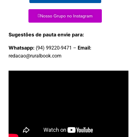
Nosso Grupo no Instagram
Sugestões de pauta envie para:
Whatsapp:
(94) 99220-9471 –
Email:
redacao@ruralbook.com