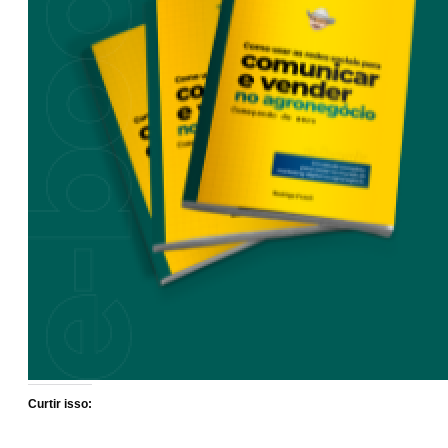
Curtir isso: