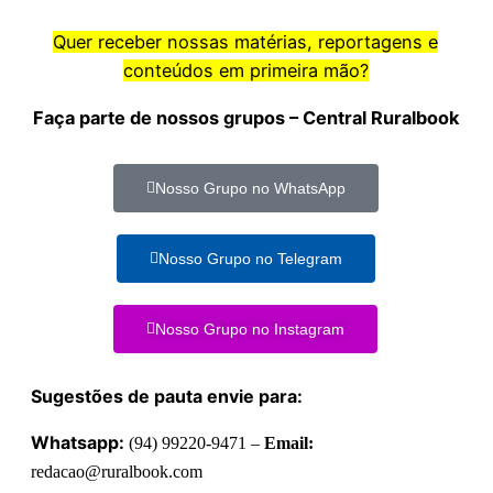
Quer receber nossas matérias, reportagens e
conteúdos em primeira mão?
Faça parte de nossos grupos – Central Ruralbook
Nosso Grupo no WhatsApp
Nosso Grupo no Telegram
Nosso Grupo no Instagram
Sugestões de pauta envie para:
Whatsapp:
(94) 99220-9471 –
Email:
redacao@ruralbook.com