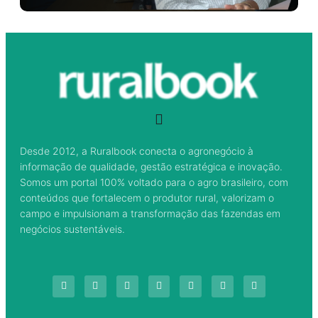
Desde 2012, a Ruralbook conecta o agronegócio à
informação de qualidade, gestão estratégica e inovação.
Somos um portal 100% voltado para o agro brasileiro, com
conteúdos que fortalecem o produtor rural, valorizam o
campo e impulsionam a transformação das fazendas em
negócios sustentáveis.