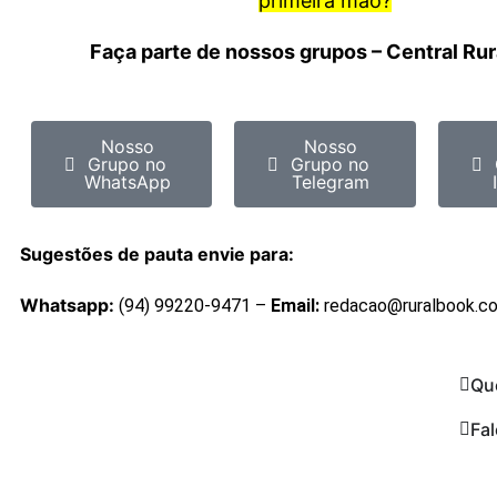
primeira mão?
Faça parte de nossos grupos – Central Ru
Nosso
Nosso
Grupo no
Grupo no
WhatsApp
Telegram
Sugestões de pauta envie para:
Whatsapp:
(94) 99220-9471 –
Email:
redacao@ruralbook.c
Qu
Fa