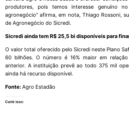
produtores, pois temos interesse genuíno n
agronegócio” afirma, em nota, Thiago Rossoni, s
de Agronegócio do Sicredi.
Sicredi ainda tem R$ 25,5 bi disponíveis para fi
O valor total oferecido pelo Sicredi neste Plano S
60 bilhões. O número é 16% maior em relação
anterior. A instituição prevê ao todo 375 mil ope
ainda há recurso disponível.
Fonte:
Agro Estadão
Curtir isso: