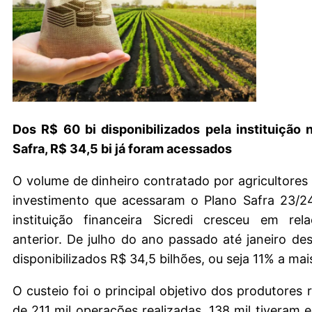
Dos R$ 60 bi disponibilizados pela instituição 
Safra, R$ 34,5 bi já foram acessados
O volume de dinheiro contratado por agricultores 
investimento que acessaram o Plano Safra 23/2
instituição financeira Sicredi cresceu em rel
anterior. De julho do ano passado até janeiro de
disponibilizados R$ 34,5 bilhões, ou seja 11% a mai
O custeio foi o principal objetivo dos produtores r
de 211 mil operações realizadas, 138 mil tiveram e