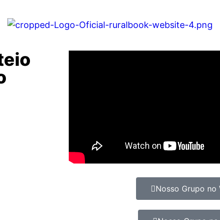
teio
o
Nosso Grupo no