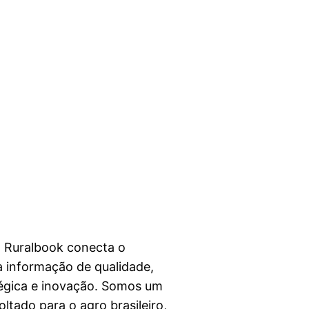
a Ruralbook conecta o
 informação de qualidade,
égica e inovação. Somos um
ltado para o agro brasileiro,