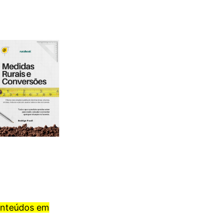
onteúdos em