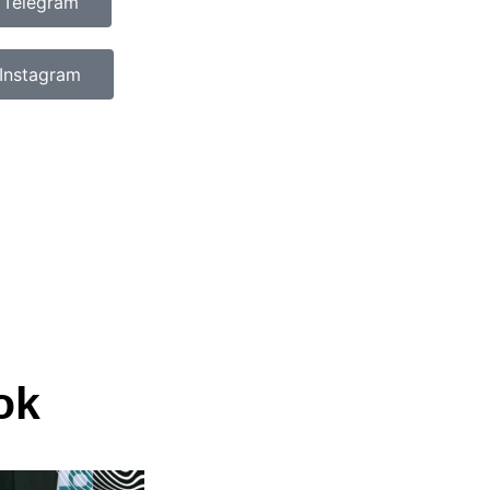
 Telegram
Instagram
ok