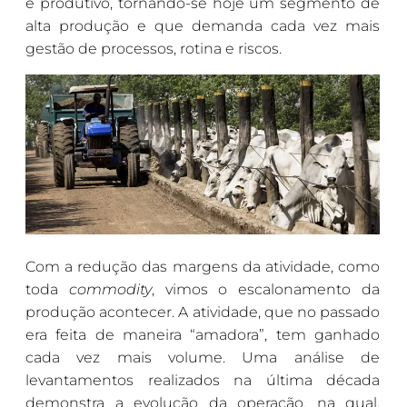
e produtivo, tornando-se hoje um segmento de
alta produção e que demanda cada vez mais
gestão de processos, rotina e riscos.
Com a redução das margens da atividade, como
toda
commodity
, vimos o escalonamento da
produção acontecer. A atividade, que no passado
era feita de maneira “amadora”, tem ganhado
cada vez mais volume. Uma análise de
levantamentos realizados na última década
demonstra a evolução da operação, na qual,