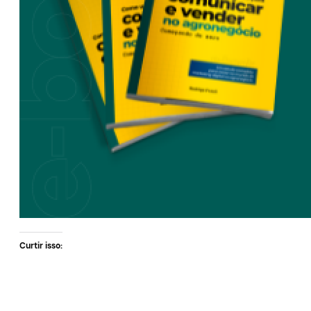
Curtir isso: