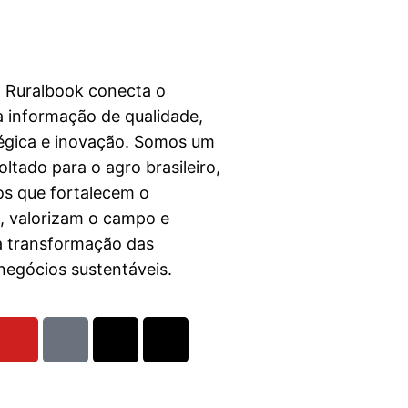
a Ruralbook conecta o
 informação de qualidade,
égica e inovação. Somos um
ltado para o agro brasileiro,
s que fortalecem o
l, valorizam o campo e
a transformação das
egócios sustentáveis.