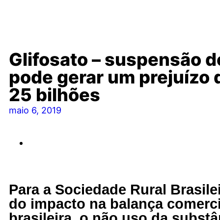
Glifosato – suspensão d
pode gerar um prejuízo 
25 bilhões
maio 6, 2019
Para a Sociedade Rural Brasile
do impacto na balança comerci
brasileira, o não uso da substâ