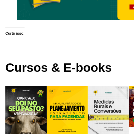
Curtir isso:
Cursos & E-books