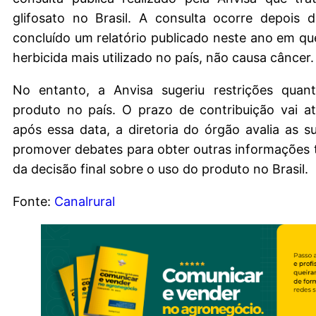
glifosato no Brasil. A consulta ocorre depois 
concluído um relatório publicado neste ano em qu
herbicida mais utilizado no país, não causa câncer.
No entanto, a Anvisa sugeriu restrições qua
produto no país. O prazo de contribuição vai a
após essa data, a diretoria do órgão avalia as 
promover debates para obter outras informações 
da decisão final sobre o uso do produto no Brasil.
Fonte:
Canalrural