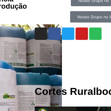
Nosso Grupo no 
produção
Nosso Grupo no 
Cortes Ruralbo