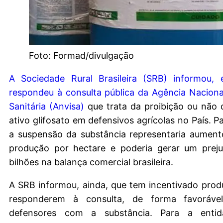
Foto: Formad/divulgação
A Sociedade Rural Brasileira (SRB) informou,
respondeu à consulta pública da Agência Nacional
Sanitária (Anvisa)
que trata da proibição ou não 
ativo glifosato em defensivos agrícolas no País. P
a suspensão da substância representaria aument
produção por hectare e poderia gerar um prej
bilhões na balança comercial brasileira.
A SRB informou, ainda, que tem incentivado produ
responderem à consulta, de forma favoráv
defensores com a substância. Para a enti