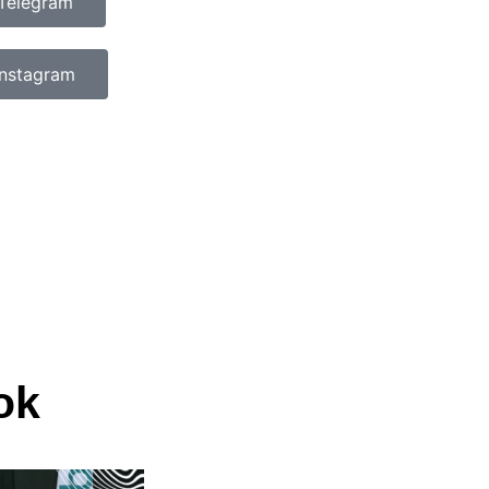
Telegram
Instagram
ok