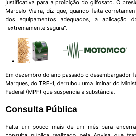
justificativa para a proibição do glifosato. O pre
Marcelo Vieira, diz que, quando feita corretame
dos equipamentos adequados, a aplicação do
“extremamente segura”.
Em dezembro do ano passado o desembargador fe
Marques, do TRF-1, derrubou uma liminar do Minist
Federal (MPF) que suspendia a substância.
Consulta Pública
Falta um pouco mais de um mês para encerra
consulta pública realizado pela Anvisa que tr