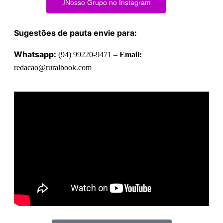
Nosso Grupo no Instagram
Sugestões de pauta envie para:
Whatsapp:
(94) 99220-9471 –
Email:
redacao@ruralbook.com