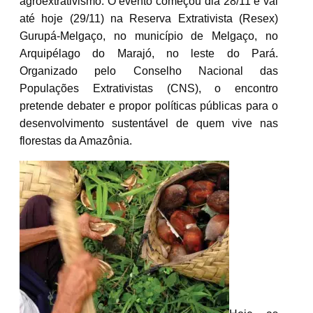
agroextrativismo. O evento começou dia 28/11 e vai
até hoje (29/11) na Reserva Extrativista (Resex)
Gurupá-Melgaço, no município de Melgaço, no
Arquipélago do Marajó, no leste do Pará.
Organizado pelo Conselho Nacional das
Populações Extrativistas (CNS), o encontro
pretende debater e propor políticas públicas para o
desenvolvimento sustentável de quem vive nas
florestas da Amazônia.