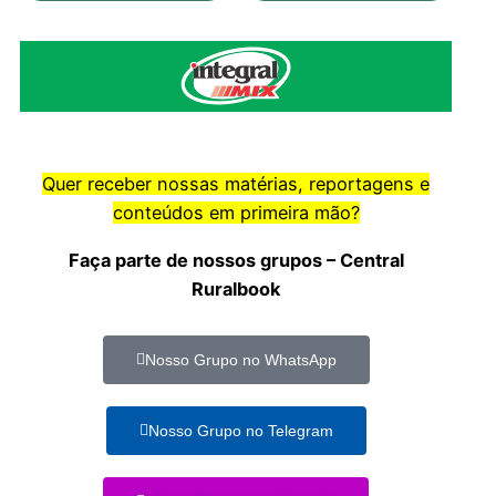
Quer receber nossas matérias, reportagens e
conteúdos em primeira mão?
Faça parte de nossos grupos – Central
Ruralbook
Nosso Grupo no WhatsApp
Nosso Grupo no Telegram