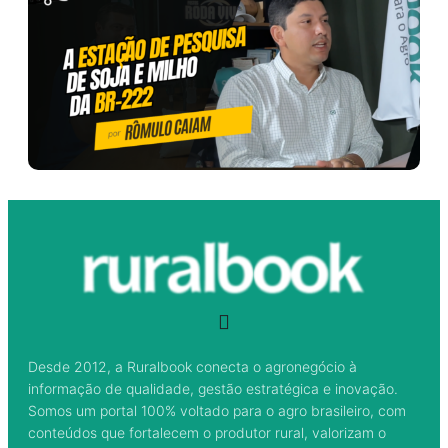
Desde 2012, a Ruralbook conecta o agronegócio à
informação de qualidade, gestão estratégica e inovação.
Somos um portal 100% voltado para o agro brasileiro, com
conteúdos que fortalecem o produtor rural, valorizam o