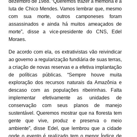
dezembro de 1988. “Queremos trazer a memória e a
luta de Chico Mendes. Vamos lembrar que, mesmo
com sua morte, outros camponeses foram
assassinados e ainda há muitos ameaçados de
morte”, disse a vice-presidente do CNS, Edel
Moraes.
De acordo com ela, os extrativistas vão reivindicar
ao governo a regularização fundiária de suas terras,
a criação de novas reservas e a efetiva implantação
de políticas públicas. “Sempre houve muita
exploração dos recursos naturais da Amazônia e
descaso com as populações ribeirinhas. Falta
implementar efetivamente as unidades de
conservação com seus planos de manejo
sustentável. Queremos mostrar que na floresta tem
gente que vive, produz e preserva o meio
ambiente”, disse Edel, que lembrou que a cidade
onde o evento é realizado tem o menor Índice de