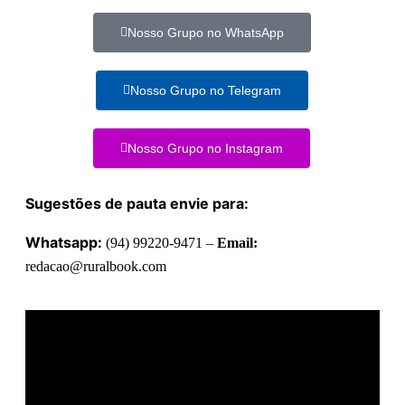
Nosso Grupo no WhatsApp
Nosso Grupo no Telegram
Nosso Grupo no Instagram
Sugestões de pauta envie para:
Whatsapp:
(94) 99220-9471 –
Email:
redacao@ruralbook.com