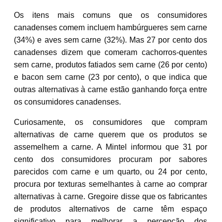
Os itens mais comuns que os consumidores
canadenses comem incluem hambúrgueres sem carne
(34%) e aves sem carne (32%). Mas 27 por cento dos
canadenses dizem que comeram cachorros-quentes
sem carne, produtos fatiados sem carne (26 por cento)
e bacon sem carne (23 por cento), o que indica que
outras alternativas à carne estão ganhando força entre
os consumidores canadenses.
Curiosamente, os consumidores que compram
alternativas de carne querem que os produtos se
assemelhem a carne. A Mintel informou que 31 por
cento dos consumidores procuram por sabores
parecidos com carne e um quarto, ou 24 por cento,
procura por texturas semelhantes à carne ao comprar
alternativas à carne. Gregoire disse que os fabricantes
de produtos alternativos de carne têm espaço
significativo para melhorar a percepção dos