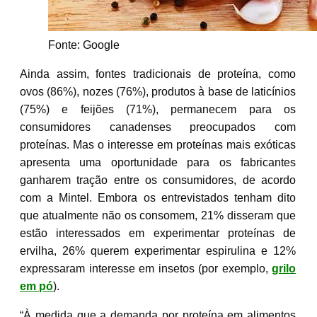
Fonte: Google
Ainda assim, fontes tradicionais de proteína, como
ovos (86%), nozes (76%), produtos à base de laticínios
(75%) e feijões (71%), permanecem para os
consumidores canadenses preocupados com
proteínas. Mas o interesse em proteínas mais exóticas
apresenta uma oportunidade para os fabricantes
ganharem tração entre os consumidores, de acordo
com a Mintel. Embora os entrevistados tenham dito
que atualmente não os consomem, 21% disseram que
estão interessados em experimentar proteínas de
ervilha, 26% querem experimentar espirulina e 12%
expressaram interesse em insetos (por exemplo,
grilo
em pó
).
“À medida que a demanda por proteína em alimentos