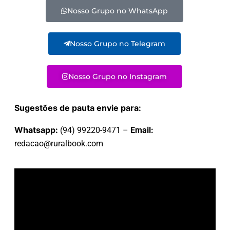
Nosso Grupo no WhatsApp
Nosso Grupo no Telegram
Nosso Grupo no Instagram
Sugestões de pauta envie para:
Whatsapp:
(94) 99220-9471 –
Email:
redacao@ruralbook.com