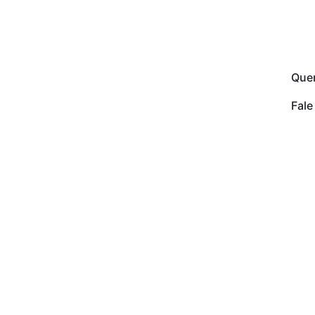
Que
Fal