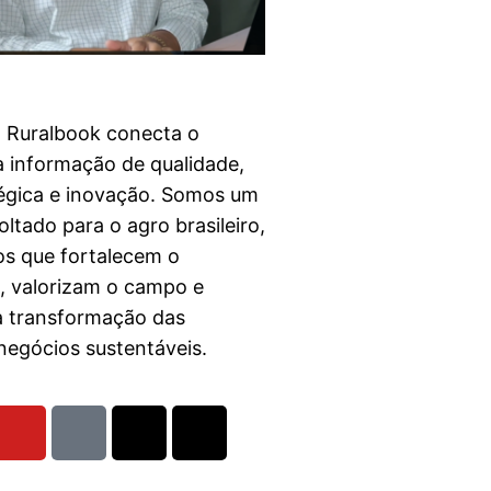
a Ruralbook conecta o
 informação de qualidade,
égica e inovação. Somos um
ltado para o agro brasileiro,
s que fortalecem o
l, valorizam o campo e
a transformação das
egócios sustentáveis.