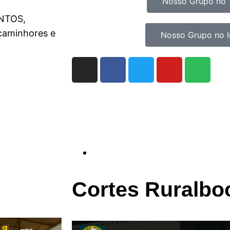
Nosso Grupo no 
ENTOS,
 caminhores e
Nosso Grupo no 
Cortes Ruralbo