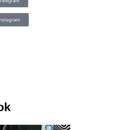
Telegram
Instagram
ok