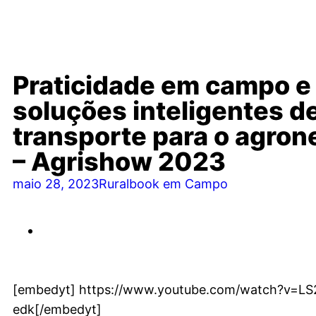
Praticidade em campo e
soluções inteligentes d
transporte para o agron
– Agrishow 2023
maio 28, 2023
Ruralbook em Campo
[embedyt] https://www.youtube.com/watch?v=LS
edk[/embedyt]