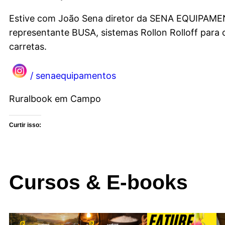
Estive com João Sena diretor da SENA EQUIPAM
representante BUSA, sistemas Rollon Rolloff para
carretas.
/ senaequipamentos
Ruralbook em Campo
Curtir isso:
Cursos & E-books