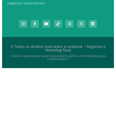
negócios sustentáveis.
© Todos os direitos reservados a ruralbook - Negócios e
Marketing Rural
Criado e desenvolvido pela nossa própria agência de Marketing para
o Agronegócio.