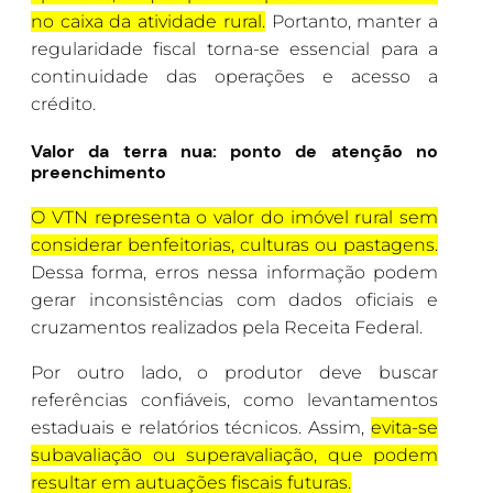
no caixa da atividade rural.
Portanto, manter a
regularidade fiscal torna-se essencial para a
continuidade das operações e acesso a
crédito.
Valor da terra nua: ponto de atenção no
preenchimento
O VTN representa o valor do imóvel rural sem
considerar benfeitorias, culturas ou pastagens.
Dessa forma, erros nessa informação podem
gerar inconsistências com dados oficiais e
cruzamentos realizados pela Receita Federal.
Por outro lado, o produtor deve buscar
referências confiáveis, como levantamentos
estaduais e relatórios técnicos. Assim,
evita-se
subavaliação ou superavaliação, que podem
resultar em autuações fiscais futuras.