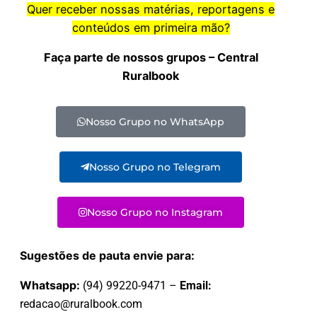
Quer receber nossas matérias, reportagens e
conteúdos em primeira mão?
Faça parte de nossos grupos – Central
Ruralbook
Nosso Grupo no WhatsApp
Nosso Grupo no Telegram
Nosso Grupo no Instagram
Sugestões de pauta envie para:
Whatsapp:
(94) 99220-9471 –
Email:
redacao@ruralbook.com