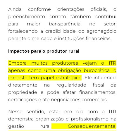
Ainda conforme orientações oficiais, o
preenchimento correto também contribui
para maior transparência no setor,
fortalecendo a credibilidade do agronegócio
perante o mercado e instituições financeiras.
Impactos para o produtor rural
Embora muitos produtores vejam o ITR
apenas como uma obrigação burocrática, o
imposto tem papel estratégico
. Ele influencia
diretamente na regularidade fiscal da
propriedade e pode afetar financiamentos,
certificações e até negociações comerciais.
Nesse sentido, estar em dia com o ITR
demonstra organização e profissionalismo na
gestão rural.
Consequentemente,