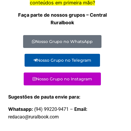
conteúdos em primeira mão?
Faça parte de nossos grupos – Central
Ruralbook
Nosso Grupo no WhatsApp
Nosso Grupo no Telegram
Nosso Grupo no Instagram
Sugestões de pauta envie para:
Whatsapp:
(94) 99220-9471 –
Email:
redacao@ruralbook.com