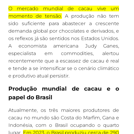
O mercado mundial de cacau vive um
momento de tensão.
A produção não tem
sido suficiente para abastecer a crescente
demanda global por chocolates e derivados, e
os reflexos já são sentidos nos Estados Unidos.
A economista americana Judy Ganes,
especialista em commodities, alertou
recentemente que a escassez de cacau é real
e tende a se intensificar se o cenário climático
e produtivo atual persistir.
Produção mundial de cacau e o
papel do Brasil
Atualmente, os três maiores produtores de
cacau no mundo são Costa do Marfim, Gana e
Indonésia, com o Brasil ocupando o quarto
lugar.
Em 2023, o Brasil produziu cerca de 290