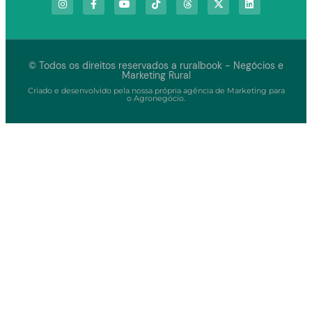
© Todos os direitos reservados a ruralbook - Negócios e
Marketing Rural
Criado e desenvolvido pela nossa própria agência de Marketing para
o Agronegócio.