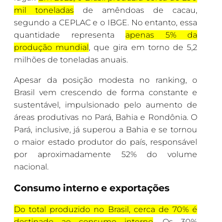
mil toneladas
de amêndoas de cacau,
segundo a CEPLAC e o IBGE. No entanto, essa
quantidade representa
apenas 5% da
produção mundial
, que gira em torno de 5,2
milhões de toneladas anuais.
Apesar da posição modesta no ranking, o
Brasil vem crescendo de forma constante e
sustentável, impulsionado pelo aumento de
áreas produtivas no Pará, Bahia e Rondônia. O
Pará, inclusive, já superou a Bahia e se tornou
o maior estado produtor do país, responsável
por aproximadamente 52% do volume
nacional.
Consumo interno e exportações
Do total produzido no Brasil, cerca de 70% é
destinado ao consumo interno
. Os 30%