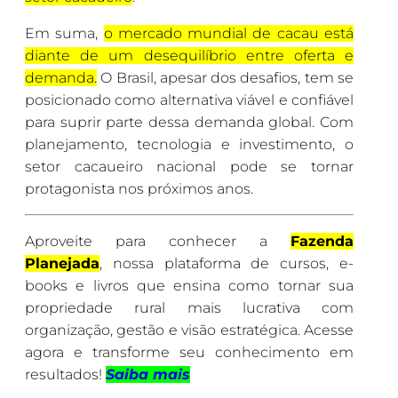
Em suma,
o mercado mundial de cacau está
diante de um desequilíbrio entre oferta e
demanda.
O Brasil, apesar dos desafios, tem se
posicionado como alternativa viável e confiável
para suprir parte dessa demanda global. Com
planejamento, tecnologia e investimento, o
setor cacaueiro nacional pode se tornar
protagonista nos próximos anos.
Aproveite para conhecer a
Fazenda
Planejada
, nossa plataforma de cursos, e-
books e livros que ensina como tornar sua
propriedade rural mais lucrativa com
organização, gestão e visão estratégica. Acesse
agora e transforme seu conhecimento em
resultados!
Saiba mais