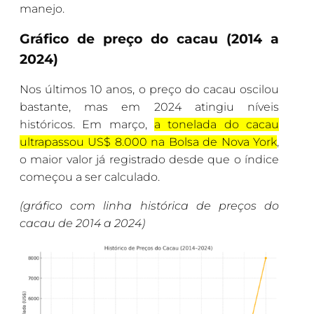
manejo.
Gráfico de preço do cacau (2014 a
2024)
Nos últimos 10 anos, o preço do cacau oscilou
bastante, mas em 2024 atingiu níveis
históricos. Em março,
a tonelada do cacau
ultrapassou US$ 8.000 na Bolsa de Nova York
,
o maior valor já registrado desde que o índice
começou a ser calculado.
(gráfico com linha histórica de preços do
cacau de 2014 a 2024)