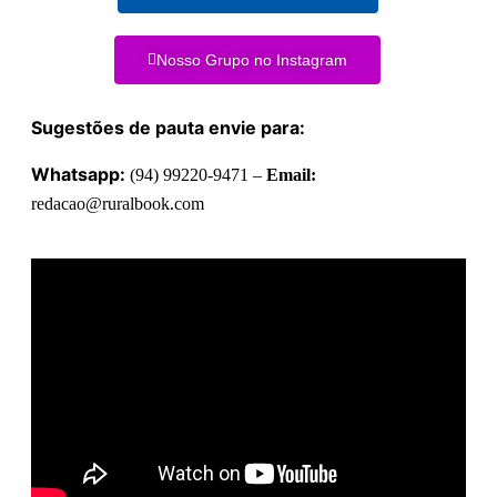
Nosso Grupo no Instagram
Sugestões de pauta envie para:
Whatsapp:
(94) 99220-9471 –
Email:
redacao@ruralbook.com