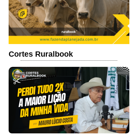
Cortes Ruralbook