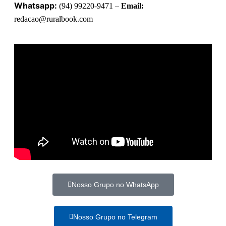
Whatsapp:
(94) 99220-9471 –
Email:
redacao@ruralbook.com
Nosso Grupo no WhatsApp
Nosso Grupo no Telegram