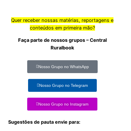
Quer receber nossas matérias, reportagens e
conteúdos em primeira mão?
Faça parte de nossos grupos – Central
Ruralbook
Nosso Grupo no WhatsApp
Nosso Grupo no Telegram
Nosso Grupo no Instagram
Sugestões de pauta envie para: