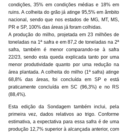
condições, 35% em condições médias e 18% em
ruins. A colheita do grão já atinge 95,5% em âmbito
nacional, sendo que nos estados de MG, MT, MS,
PR e SP, 100% das áreas já foram colhidas.
A produção do milho, projetada em 23 milhões de
toneladas na 1ª safra e em 87,2 de toneladas na 2ª
safra, também é menor comparando-se à safra
22/23, sendo esta queda explicada tanto por uma
menor produtividade quanto por uma redução na
área plantada. A colheita do milho (1ª safra) atinge
68,8% das áreas, foi concluída em SP e está
praticamente concluída em SC (96,3%) e no RS
(88,4%).
Esta edição da Sondagem também inclui, pela
primeira vez, dados relativos ao trigo. Conforme
estimativa, a expectativa para essa safra é de uma
produção 12,7% superior à alcançada anterior, com