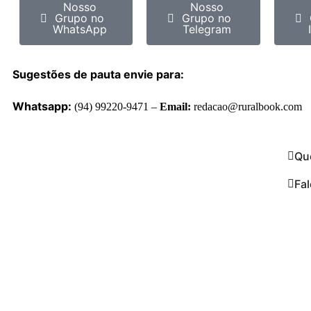
Nosso
Nosso
Grupo no
Grupo no
WhatsApp
Telegram
Sugestões de pauta envie para:
Whatsapp:
(94) 99220-9471 –
Email:
redacao@ruralbook.com
Qu
Fa