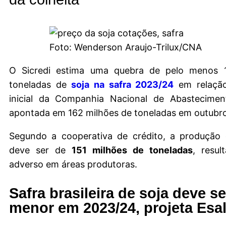
Foto: Wenderson Araujo-Trilux/CNA
O Sicredi estima uma quebra de pelo menos 1
toneladas de
soja na safra 2023/24
em relação
inicial da Companhia Nacional de Abastecime
apontada em 162 milhões de toneladas em outubr
Segundo a cooperativa de crédito, a produção 
deve ser de
151 milhões de toneladas
, resul
adverso em áreas produtoras.
Safra brasileira de soja deve s
menor em 2023/24, projeta Esa