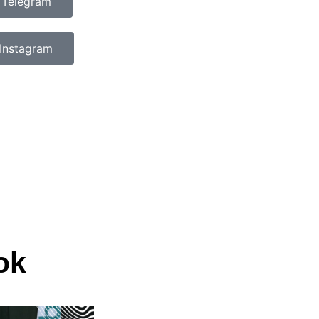
 Telegram
Instagram
ok