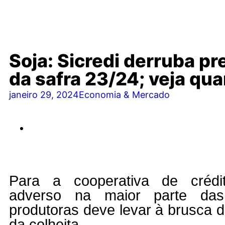
Soja: Sicredi derruba pr
da safra 23/24; veja qu
janeiro 29, 2024
Economia & Mercado
Para a cooperativa de crédit
adverso na maior parte das
produtoras deve levar à brusca d
da colheita