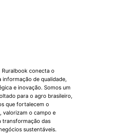
a Ruralbook conecta o
 informação de qualidade,
égica e inovação. Somos um
ltado para o agro brasileiro,
s que fortalecem o
l, valorizam o campo e
a transformação das
egócios sustentáveis.