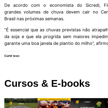
De acordo com o economista do Sicredi, Fili
grandes volumes de chuva devem cair no Cen
Brasil nas próximas semanas.
“É essencial que as chuvas previstas não atrapal
da soja e que ela progrida sem maiores impedim
garante uma boa janela de plantio do milho”, afirm
Curtir isso:
Cursos & E-books