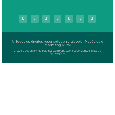
© Todos os direitos reservados a ruralbook - Negócios e
Marketing Rural
Criado e desenvolvido pela nossa própria agência de Marketing para o
Agronegócio.