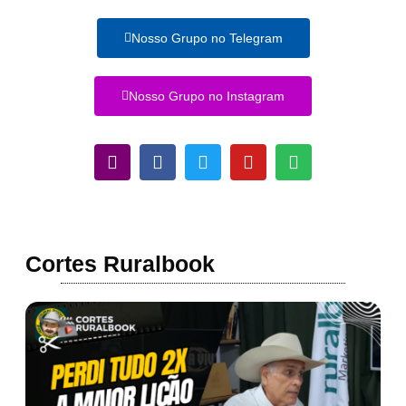
Nosso Grupo no Telegram
Nosso Grupo no Instagram
Cortes Ruralbook