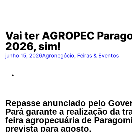
Vai ter AGROPEC Parag
2026, sim!
junho 15, 2026
Agronegócio
,
Feiras & Eventos
Repasse anunciado pelo Gove
Pará garante a realização da tr
feira agropecuária de Paragom
prevista para agosto.