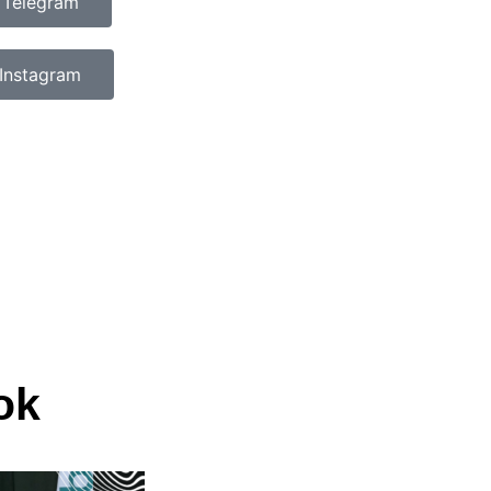
 Telegram
Instagram
ok