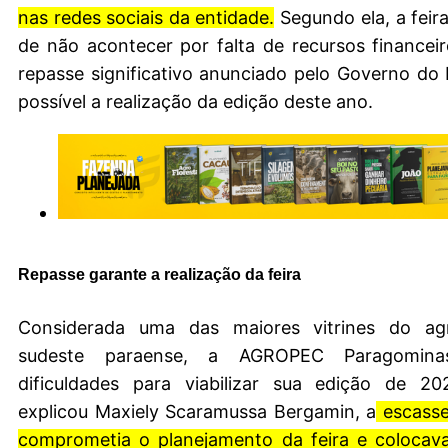
nas redes sociais da entidade.
Segundo ela, a feira
de não acontecer por falta de recursos finance
repasse significativo anunciado pelo Governo do
possível a realização da edição deste ano.
Repasse garante a realização da feira
Considerada uma das maiores vitrines do ag
sudeste paraense, a AGROPEC Paragominas
dificuldades para viabilizar sua edição de 2
explicou Maxiely Scaramussa Bergamin, a
escasse
comprometia o planejamento da feira e colocav