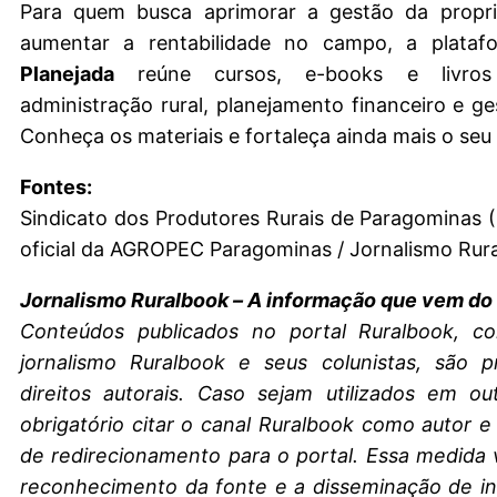
Para quem busca aprimorar a gestão da propri
aumentar a rentabilidade no campo, a plata
Planejada
reúne cursos, e-books e livros
administração rural, planejamento financeiro e ges
Conheça os materiais e fortaleça ainda mais o seu
Fontes:
Sindicato dos Produtores Rurais de Paragominas (
oficial da AGROPEC Paragominas / Jornalismo Rur
Jornalismo Ruralbook – A informação que vem do
Conteúdos publicados no portal Ruralbook, c
jornalismo Ruralbook e seus colunistas, são p
direitos autorais. Caso sejam utilizados em ou
obrigatório citar o canal Ruralbook como autor e i
de redirecionamento para o portal. Essa medida v
reconhecimento da fonte e a disseminação de i