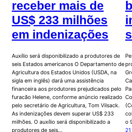
receber mais de
b
US$ 233 milhões
i
em indenizações
Auxílio será disponibilizado a produtores de
Pe
seis Estados americanos O Departamento de
pr
Agricultura dos Estados Unidos (USDA, na
Gr
sigla em inglês) dará uma assistência
Ca
financeira aos produtores prejudicados pelo
Pa
furacão Helene, conforme anúncio realizado
Co
pelo secretário de Agricultura, Tom Vilsack.
(C
As indenizações devem superar US$ 233
co
milhões. O auxílio será disponibilizado a
o 
produtores de seis…
21