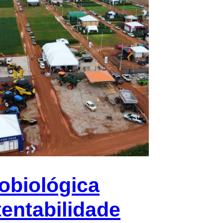
obiológica
entabilidade