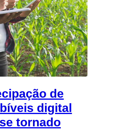
ecipação de
bíveis digital
se tornado