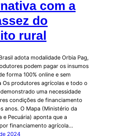
rnativa com a
assez do
ito rural
Brasil adota modalidade Orbia Pag,
rodutores podem pagar os insumos
 de forma 100% online e sem
a Os produtores agrícolas e todo o
 demonstrado uma necessidade
res condições de financiamento
os anos. O Mapa (Ministério da
a e Pecuária) aponta que a
or financiamento agrícola…
 de 2024