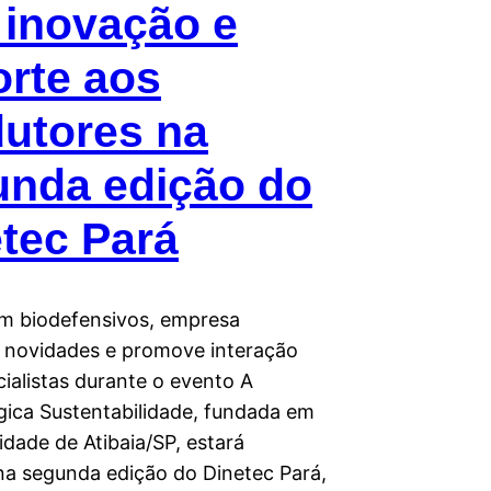
 inovação e
rte aos
utores na
unda edição do
tec Pará
em biodefensivos, empresa
 novidades e promove interação
ialistas durante o evento A
gica Sustentabilidade, fundada em
dade de Atibaia/SP, estará
na segunda edição do Dinetec Pará,