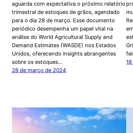
aguarda com expectativa o próximo relatório
pr
trimestral de estoques de grãos, agendado
mu
para o dia 28 de março. Esse documento
Re
periódico desempenha um papel vital na
em
análise do World Agricultural Supply and
es
Demand Estimates (WASDE) nos Estados
Gr
Unidos, oferecendo insights abrangentes
fe
sobre os estoques…
18
28 de março de 2024