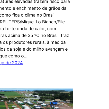
aturas elevadas trazem risco para
imento e enchimento de grãos da
 como fica o clima no Brasil
REUTERS/Miguel Lo Bianco/File
a forte onda de calor, com
ras acima de 35 ºC no Brasil, traz
a os produtores rurais, à medida
clos da soja e do milho avançam e
egue como o…
ço de 2024