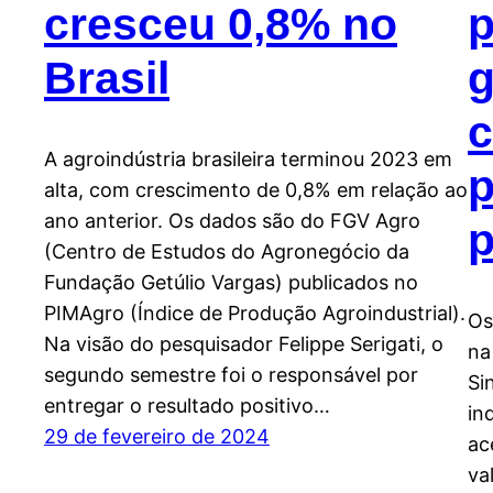
cresceu 0,8% no
p
Brasil
g
c
A agroindústria brasileira terminou 2023 em
p
alta, com crescimento de 0,8% em relação ao
ano anterior. Os dados são do FGV Agro
p
(Centro de Estudos do Agronegócio da
Fundação Getúlio Vargas) publicados no
PIMAgro (Índice de Produção Agroindustrial).
Os
Na visão do pesquisador Felippe Serigati, o
na
segundo semestre foi o responsável por
Si
entregar o resultado positivo…
in
29 de fevereiro de 2024
ac
va