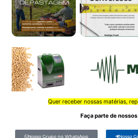
Quer receber nossas matérias, re
Faça parte de nossos
Nosso Grupo no WhatsApp
Nosso G