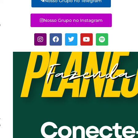
Nosso Grupo no Telegram
Nosso Grupo no Instagram
o
.
o