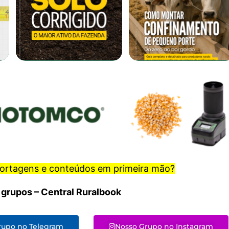
portagens e conteúdos em primeira mão?
 grupos – Central Ruralbook
rupo no Telegram
Nosso Grupo no Instagram