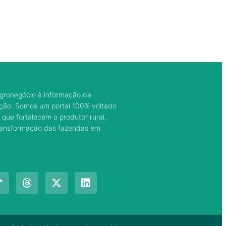
gronegócio à informação de
ação. Somos um portal 100% voltado
 que fortalecem o produtor rural,
transformação das fazendas em