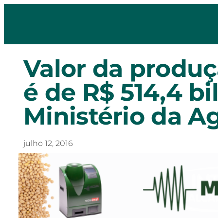
Valor da produ
é de R$ 514,4 b
Ministério da Ag
julho 12, 2016