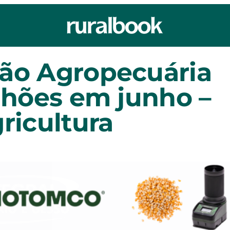
ção Agropecuária
ilhões em junho –
ricultura