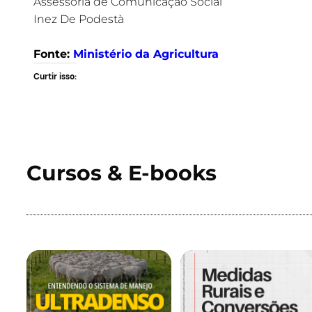
Assessoria de Comunicação Social
Inez De Podestà
Fonte:
Ministério da Agricultura
Curtir isso:
Cursos & E-books