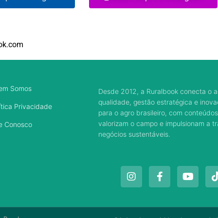
ok.com
em Somos
Desde 2012, a Ruralbook conecta o a
qualidade, gestão estratégica e inov
ítica Privacidade
para o agro brasileiro, com conteúdos
valorizam o campo e impulsionam a 
e Conosco
negócios sustentáveis.