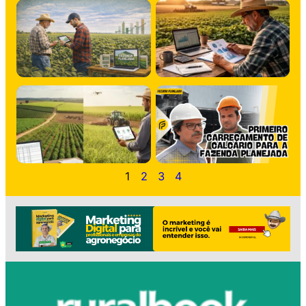
1
2
3
4