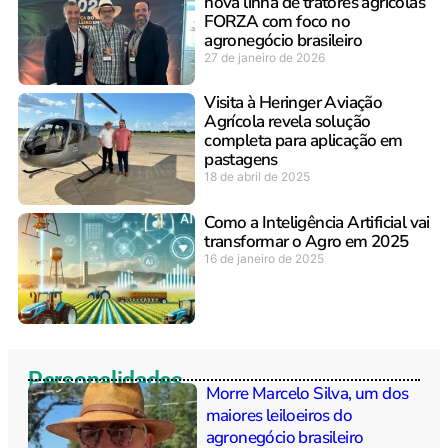
nova linha de tratores agrícolas
FORZA com foco no
agronegócio brasileiro
27 de janeiro de 2026
Visita à Heringer Aviação
Agrícola revela solução
completa para aplicação em
pastagens
18 de abril de 2025
Como a Inteligência Artificial vai
transformar o Agro em 2025
16 de janeiro de 2025
Personalidades
Morre Marcelo Silva, um dos
maiores leiloeiros do
agronegócio brasileiro