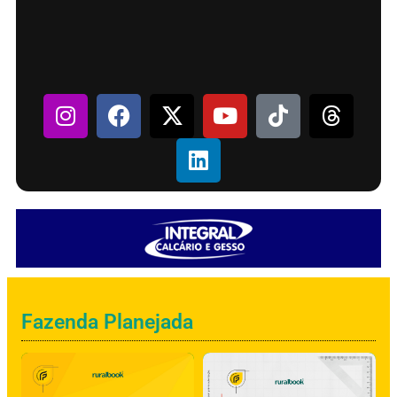
Fazenda Planejada