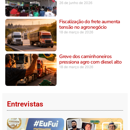
26 de junho de 2026
Fiscalização do frete aumenta
tensão no agronegócio
18 de março de 2026
Greve dos caminhoneiros
pressiona agro com diesel alto
18 de março de 2026
Entrevistas