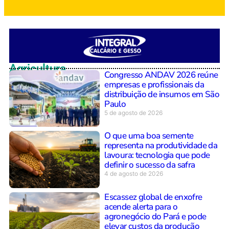
Agricultura
Congresso ANDAV 2026 reúne
empresas e profissionais da
distribuição de insumos em São
Paulo
5 de agosto de 2026
O que uma boa semente
representa na produtividade da
lavoura: tecnologia que pode
definir o sucesso da safra
4 de agosto de 2026
Escassez global de enxofre
acende alerta para o
agronegócio do Pará e pode
elevar custos da produção