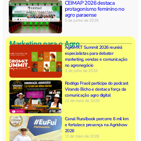
CEIMAP 2026 destaca
protagonismo feminino no
agro paraense
5 de junho de 2026
Marketing para o Agro
AgroMKT Summit 2026 reunirá
especialistas para debater
marketing, vendas e comunicação
no agronegócio
3 de julho de 2026
Rodrigo Fraoli participa do podcast
Virando Bicho e destaca força da
comunicação agro digital
22 de maio de 2026
Canal Ruralbook percorre 6 mil km
e fortalece presença na Agrishow
2026
12 de maio de 2026