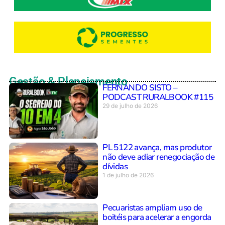
Gestão & Planejamento
FERNANDO SISTO –
PODCAST RURALBOOK #115
29 de julho de 2026
PL 5122 avança, mas produtor
não deve adiar renegociação de
dívidas
1 de julho de 2026
Pecuaristas ampliam uso de
boitéis para acelerar a engorda