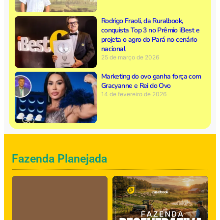
Rodrigo Fraoli, da Ruralbook,
conquista Top 3 no Prêmio iBest e
projeta o agro do Pará no cenário
nacional
25 de março de 2026
Marketing do ovo ganha força com
Gracyanne e Rei do Ovo
14 de fevereiro de 2026
Fazenda Planejada