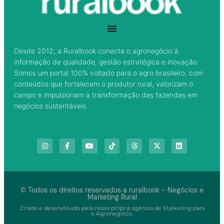
Desde 2012, a Ruralbook conecta o agronegócio à
informação de qualidade, gestão estratégica e inovação.
Somos um portal 100% voltado para o agro brasileiro, com
conteúdos que fortalecem o produtor rural, valorizam o
campo e impulsionam a transformação das fazendas em
negócios sustentáveis.
© Todos os direitos reservados a ruralbook - Negócios e
Marketing Rural
Criado e desenvolvido pela nossa própria agência de Marketing para
o Agronegócio.