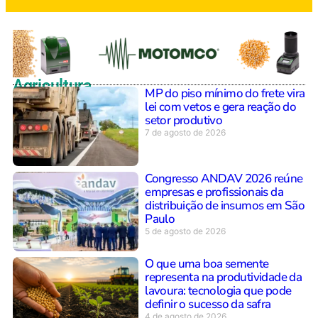
Agricultura
MP do piso mínimo do frete vira
lei com vetos e gera reação do
setor produtivo
7 de agosto de 2026
Congresso ANDAV 2026 reúne
empresas e profissionais da
distribuição de insumos em São
Paulo
5 de agosto de 2026
O que uma boa semente
representa na produtividade da
lavoura: tecnologia que pode
definir o sucesso da safra
4 de agosto de 2026