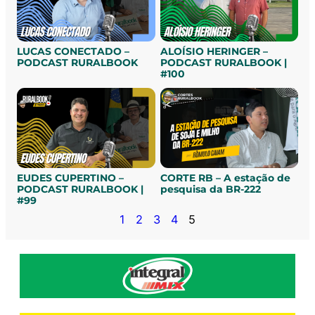
LUCAS CONECTADO –
ALOÍSIO HERINGER –
PODCAST RURALBOOK
PODCAST RURALBOOK |
#100
EUDES CUPERTINO –
CORTE RB – A estação de
PODCAST RURALBOOK |
pesquisa da BR-222
#99
1
2
3
4
5