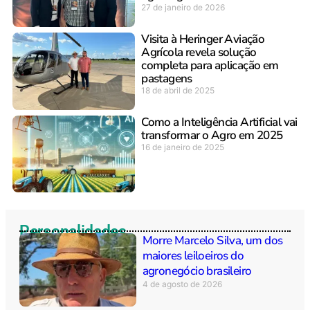
27 de janeiro de 2026
Visita à Heringer Aviação
Agrícola revela solução
completa para aplicação em
pastagens
18 de abril de 2025
Como a Inteligência Artificial vai
transformar o Agro em 2025
16 de janeiro de 2025
Personalidades
Morre Marcelo Silva, um dos
maiores leiloeiros do
agronegócio brasileiro
4 de agosto de 2026