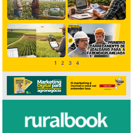
1
2
3
4