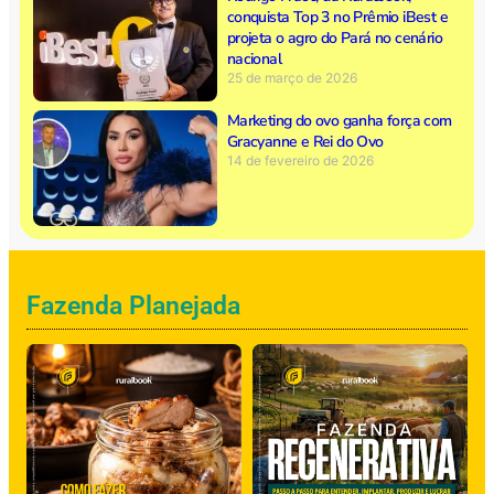
conquista Top 3 no Prêmio iBest e
projeta o agro do Pará no cenário
nacional
25 de março de 2026
Marketing do ovo ganha força com
Gracyanne e Rei do Ovo
14 de fevereiro de 2026
Fazenda Planejada