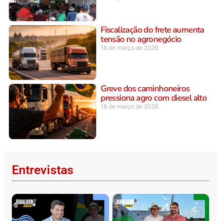
Fiscalização do frete aumenta
tensão no agronegócio
18 de março de 2026
Greve dos caminhoneiros
pressiona agro com diesel alto
18 de março de 2026
Entrevistas