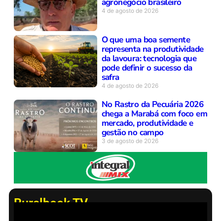
agronegócio brasileiro
4 de agosto de 2026
O que uma boa semente
representa na produtividade
da lavoura: tecnologia que
pode definir o sucesso da
safra
4 de agosto de 2026
No Rastro da Pecuária 2026
chega a Marabá com foco em
mercado, produtividade e
gestão no campo
3 de agosto de 2026
Ruralbook TV